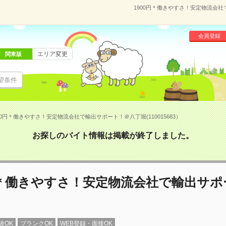
1900円＊働きやすさ！安定物流会社で
会員登録
エリア変更
関東版
望条件
00円＊働きやすさ！安定物流会社で輸出サポート！＠八丁堀(110015683）
お探しのバイト情報は掲載が終了しました。
円＊働きやすさ！安定物流会社で輸出サ
験OK
ブランクOK
WEB登録・面接OK