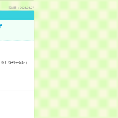
掲載日：2026.08.07
守
0h ※月収例を保証す