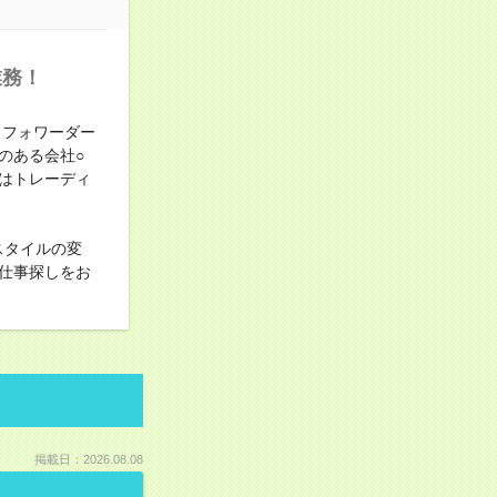
業務！
！フォワーダー
のある会社○
はトレーディ
スタイルの変
仕事探しをお
掲載日：2026.08.08