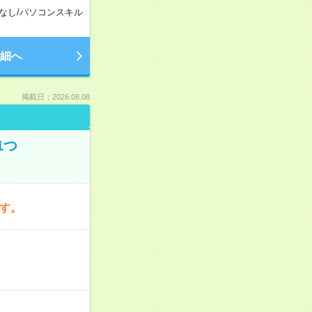
なし
/
パソコンスキル
細へ
掲載日：2026.08.08
1つ
です。