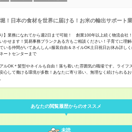
堀！日本の食材を世界に届ける！お米の輸出サポート
り】業務になれてから週2日まで可能！ 創業100年以上続く物流会社
いかせます！貿易事務ブランクある方もご相談ください！子育てに理解
ている仲間がいてあんしん○服装自由＆ネイルOK土日祝日お休み詳しく
ネートセンターまで
アルOK＊髪型やネイルも自由！落ち着いた雰囲気の職場です。ライフ
安心して働ける環境が多数！あなたに寄り添い、無理なく続けられるお
。
あなたの閲覧履歴からのオススメ
未読