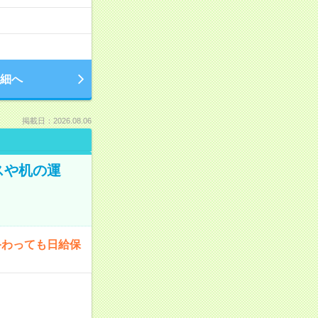
細へ
掲載日：2026.08.06
スや机の運
終わっても日給保