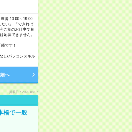
番 10:00～19:00
がしたい」 「できれば
 今ご覧のお仕事で希
合は応募できません。
可能です！
なし
/
パソコンスキル
細へ
掲載日：2026.08.07
日本橋で一般