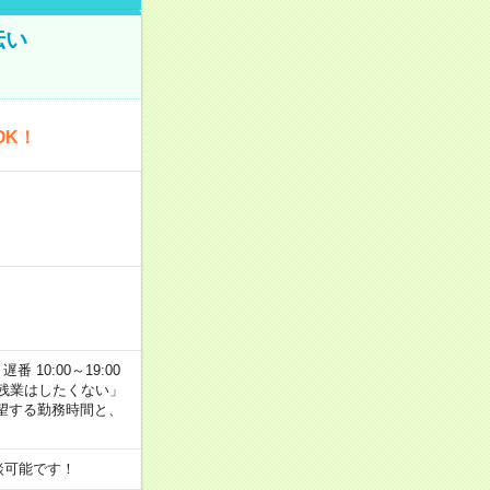
伝い
OK！
番 10:00～19:00
残業はしたくない」
望する勤務時間と、
談可能です！