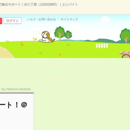
輸出サポート！＠八丁堀（110015683）｜エンバイト
ヘルプ・お問い合わせ
サイトマップ
ログイン
No.TMPE26-0355006
ポート！＠