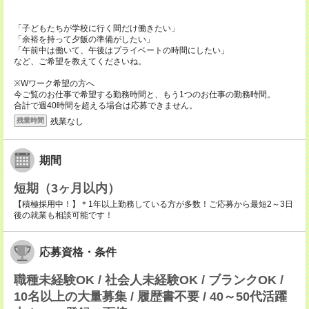
「子どもたちが学校に行く間だけ働きたい」
「余裕を持って夕飯の準備がしたい」
「午前中は働いて、午後はプライベートの時間にしたい」
など、ご希望を教えてくださいね。
※Wワーク希望の方へ
今ご覧のお仕事で希望する勤務時間と、もう1つのお仕事の勤務時間。
合計で週40時間を超える場合は応募できません。
残業なし
残業時間
期間
短期（3ヶ月以内）
【積極採用中！】＊1年以上勤務している方が多数！ご応募から最短2～3日
後の就業も相談可能です！
応募資格・条件
職種未経験OK / 社会人未経験OK / ブランクOK /
10名以上の大量募集 / 履歴書不要 / 40～50代活躍