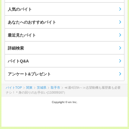
人気のバイト
あなたへのおすすめバイト
最近見たバイト
詳細検索
バイトQ&A
アンケート&プレゼント
バイトTOP
関東
茨城県
取手市
≪週4日5h～≫志望動機も履歴書も必要
ナシ！＊身の回りのお手伝い(110009167）
Copyright © en Inc.