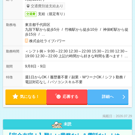
交通費別途支給あり
支給（規定有り）
交通費
東京都千代田区
勤務地
九段下駅から徒歩5分
/
竹橋駅から徒歩10分
/
神保町駅から徒
歩15分
/
…
株式会社ライブパワー
＜シフト例＞ 9:00～22:30 12:30～22:00 15:30～21:00 12:30～
勤務時間
19:00 12:30～22:00 上記の時間から好きな時間を選べます！ ※
時間は変更となる可能性があります
9月8日・9日
期間
週1日からOK
/
履歴書不要
/
副業・WワークOK
/
シフト勤務
/
特徴
電話対応なし
/
パソコンスキル不要
気になる！
応募する
詳細へ
掲載日：2026.07.29
未読