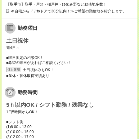
【取手市】取手・戸頭・稲戸井・ゆめみ野など勤務地多数！
≪自宅からドアtoドアで30分以内！≫ご希望の勤務地を紹介します。
勤務曜日
土日祝休
週4日～
■曜日固定の相談OK！
■希望の曜日があればご相談ください！
土日祝休みもOK！
休日休暇
■産休・育休取得実績あり
勤務時間
5ｈ以内OK / シフト勤務 / 残業なし
1日5時間からOK！
■シフト例
(1)8:00～13:00
(2)10:00～15:00
(3)12:00～17:00