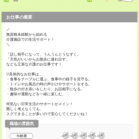
お仕事の概要
／
無資格未経験から始める
介護施設での生活サポート！
＼
「話し相手になって、うんうんとうなずく」
「天気がいいからお散歩に連れ出す」
なども立派な介護のお仕事です！
▽具体的なお仕事は…
・食事をテーブルに運ぶ、食事中の様子を見守る。
・トイレやお風呂の時の声かけやサポートをする。
・散歩の付き添いをしたり、お話相手になる。
・趣味や運動などを一緒に楽しむ。
何気ない日常生活のサポートがメイン！
難しく考えなくても、
スグできることが多いので安心してくださいね！
職場の雰囲気
年齢層