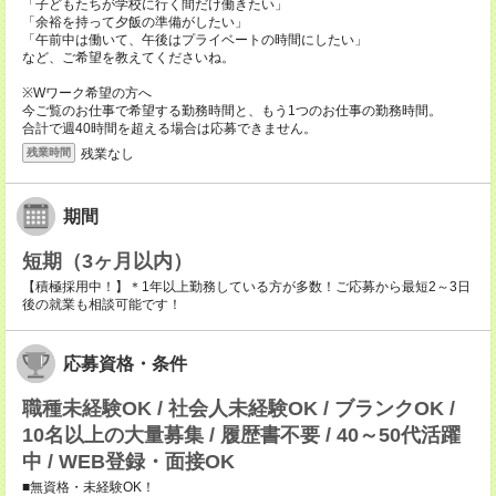
「子どもたちが学校に行く間だけ働きたい」
「余裕を持って夕飯の準備がしたい」
「午前中は働いて、午後はプライベートの時間にしたい」
など、ご希望を教えてくださいね。
※Wワーク希望の方へ
今ご覧のお仕事で希望する勤務時間と、もう1つのお仕事の勤務時間。
合計で週40時間を超える場合は応募できません。
残業なし
残業時間
期間
短期（3ヶ月以内）
【積極採用中！】＊1年以上勤務している方が多数！ご応募から最短2～3日
後の就業も相談可能です！
応募資格・条件
職種未経験OK / 社会人未経験OK / ブランクOK /
10名以上の大量募集 / 履歴書不要 / 40～50代活躍
中 / WEB登録・面接OK
■無資格・未経験OK！