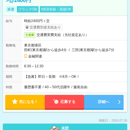
>@2400円
派遣
ブランクOK
WEB登録・面接OK
時給2400円＋交
給与
交通費別途支給あり
交通費実費支給（当社規定あり）
交通費
東京都港区
勤務地
田町(東京都)駅から徒歩4分
/
三田(東京都)駅から徒歩7分
金融関連
8:30～12:30
勤務時間
【急募】即日～長期 ※8月～OK！
期間
履歴書不要
/
40～50代活躍中
/
服装自由
特徴
気になる！
応募する
詳細へ
掲載日：2026.07.30
未読