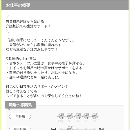
お仕事の概要
／
無資格未経験から始める
介護施設での生活サポート！
＼
「話し相手になって、うんうんとうなずく」
「天気がいいからお散歩に連れ出す」
なども立派な介護のお仕事です！
▽具体的なお仕事は…
・食事をテーブルに運ぶ、食事中の様子を見守る。
・トイレやお風呂の時の声かけやサポートをする。
・散歩の付き添いをしたり、お話相手になる。
・趣味や運動などを一緒に楽しむ。
何気ない日常生活のサポートがメイン！
難しく考えなくても、
スグできることが多いので安心してくださいね！
職場の雰囲気
年齢層
20代
30
40
50
60
男女比率
女性
男性