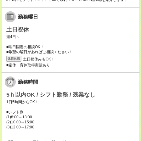
勤務曜日
土日祝休
週4日～
■曜日固定の相談OK！
■希望の曜日があればご相談ください！
土日祝休みもOK！
休日休暇
■産休・育休取得実績あり
勤務時間
5ｈ以内OK / シフト勤務 / 残業なし
1日5時間からOK！
■シフト例
(1)8:00～13:00
(2)10:00～15:00
(3)12:00～17:00