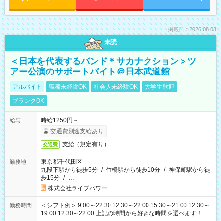
掲載日：2026.08.03
未読
＜日本を代表するバンド＊サカナクション＞ツ
アー公演のサポートバイト＠日本武道館
アルバイト
職種未経験OK
社会人未経験OK
大学生歓迎
ブランクOK
時給1250円～
給与
交通費別途支給あり
支給（規定有り）
交通費
東京都千代田区
勤務地
九段下駅から徒歩5分
/
竹橋駅から徒歩10分
/
神保町駅から徒
歩15分
/
…
株式会社ライブパワー
＜シフト例＞ 9:00～22:30 12:30～22:00 15:30～21:00 12:30～
勤務時間
19:00 12:30～22:00 上記の時間から好きな時間を選べます！ ※