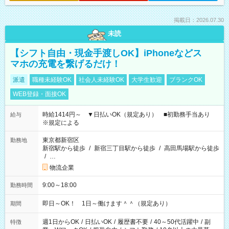
掲載日：2026.07.30
未読
【シフト自由・現金手渡しOK】iPhoneなどス
マホの充電を繋げるだけ！
派遣
職種未経験OK
社会人未経験OK
大学生歓迎
ブランクOK
WEB登録・面接OK
時給1414円～ ▼日払いOK（規定あり） ■初勤務手当あり
給与
※規定による
東京都新宿区
勤務地
新宿駅から徒歩
/
新宿三丁目駅から徒歩
/
高田馬場駅から徒歩
/
…
物流企業
9:00～18:00
勤務時間
即日～OK！ 1日～働けます＾＾（規定あり）
期間
週1日からOK
/
日払いOK
/
履歴書不要
/
40～50代活躍中
/
副
特徴