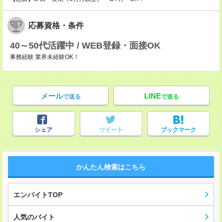
応募資格・条件
40～50代活躍中 / WEB登録・面接OK
事務経験 業界未経験OK！
メール
LINE
で送る
で送る
シェア
ツイート
ブックマーク
かんたん検索はこちら
エンバイトTOP
人気のバイト