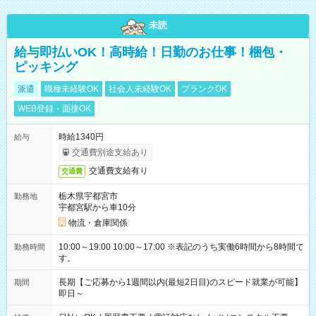
未読
給与即払いOK！高時給！日勤のお仕事！梱包・
ピッキング
派遣
職種未経験OK
社会人未経験OK
ブランクOK
WEB登録・面接OK
時給1340円
給与
交通費別途支給あり
交通費支給有り
交通費
栃木県宇都宮市
勤務地
宇都宮駅から車10分
物流・倉庫関係
10:00～19:00 10:00～17:00 ※表記のうち実働6時間から8時間で
勤務時間
す。
長期【ご応募から1週間以内(最短2日目)のスピード就業が可能】
期間
即日～