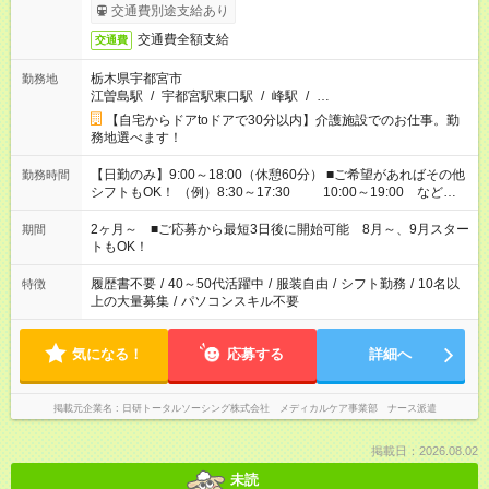
交通費別途支給あり
交通費全額支給
交通費
栃木県宇都宮市
勤務地
江曽島駅
/
宇都宮駅東口駅
/
峰駅
/
…
【自宅からドアtoドアで30分以内】介護施設でのお仕事。勤
務地選べます！
【日勤のみ】9:00～18:00（休憩60分） ■ご希望があればその他
勤務時間
シフトもOK！ （例）8:30～17:30 10:00～19:00 など
「家族とお休みを合わせたい」 「余裕を持って夕飯の準備がし
たい」 「できれば残業はしたくない」 など、ご希望があれば教
2ヶ月～ ■ご応募から最短3日後に開始可能 8月～、9月スター
期間
えてくださいね。 ※Wワーク希望の方へ 今ご覧のお仕事で希望
トもOK！
する勤務時間と、もう1つのお仕事の勤務時間。 合計で週40時
間を超える場合は応募できません
履歴書不要
/
40～50代活躍中
/
服装自由
/
シフト勤務
/
10名以
特徴
上の大量募集
/
パソコンスキル不要
気になる！
応募する
詳細へ
掲載元企業名
日研トータルソーシング株式会社 メディカルケア事業部 ナース派遣
掲載日：2026.08.02
未読