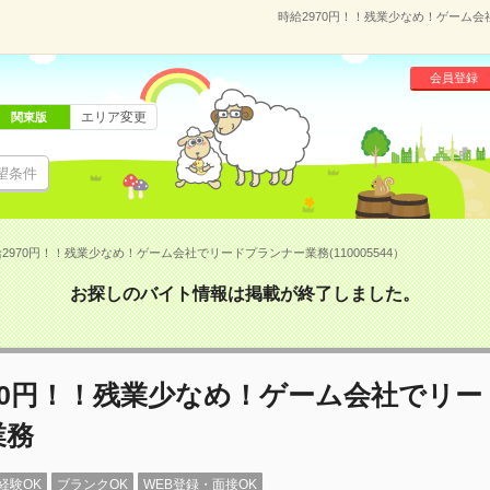
時給2970円！！残業少なめ！ゲーム会社
会員登録
エリア変更
関東版
望条件
2970円！！残業少なめ！ゲーム会社でリードプランナー業務(110005544）
お探しのバイト情報は掲載が終了しました。
70円！！残業少なめ！ゲーム会社でリ
業務
経験OK
ブランクOK
WEB登録・面接OK