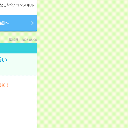
なし
/
パソコンスキル
細へ
掲載日：2026.08.06
伝い
OK！