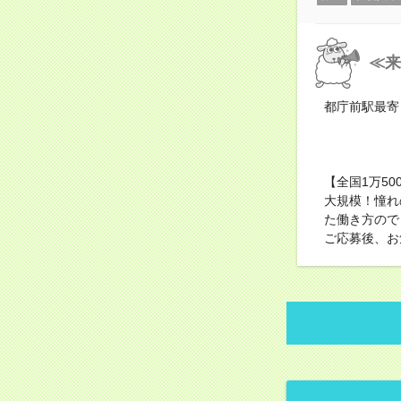
≪来
都庁前駅最寄
【全国1万5
大規模！憧れ
た働き方ので
ご応募後、お