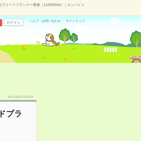
でリードプランナー業務（110005544）｜エンバイト
ヘルプ・お問い合わせ
サイトマップ
ログイン
No.SSSS793395
ードプラ