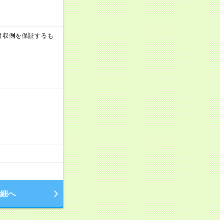
 ※月収例を保証するも
細へ