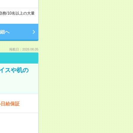
勤務
/
10名以上の大量
細へ
掲載日：2026.08.05
イスや机の
い日給保証