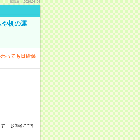
掲載日：2026.08.06
スや机の運
終わっても日給保
います！ お気軽にご相