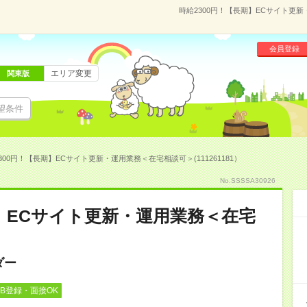
時給2300円！【長期】ECサイト更新
会員登録
エリア変更
関東版
望条件
300円！【長期】ECサイト更新・運用業務＜在宅相談可＞(111261181）
No.SSSSA30926
期】ECサイト更新・運用業務＜在宅
ダー
EB登録・面接OK