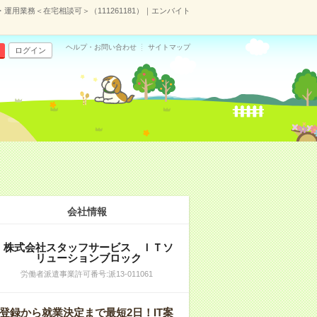
・運用業務＜在宅相談可＞（111261181）｜エンバイト
ヘルプ・お問い合わせ
サイトマップ
ログイン
会社情報
株式会社スタッフサービス ＩＴソ
リューションブロック
労働者派遣事業許可番号:派13-011061
登録から就業決定まで最短2日！IT案