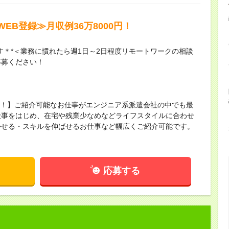
EB登録≫月収例36万8000円！
す＊*＜業務に慣れたら週1日～2日程度リモートワークの相談
応募ください！
保有！】ご紹介可能なお仕事がエンジニア系派遣会社の中でも最
仕事をはじめ、在宅や残業少なめなどライフスタイルに合わせ
かせる・スキルを伸ばせるお仕事など幅広くご紹介可能です。
！
応募する