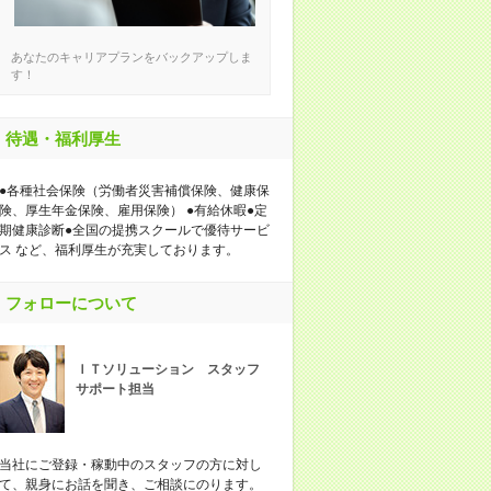
あなたのキャリアプランをバックアップしま
す！
待遇・福利厚生
●各種社会保険（労働者災害補償保険、健康保
険、厚生年金保険、雇用保険） ●有給休暇●定
期健康診断●全国の提携スクールで優待サービ
ス など、福利厚生が充実しております。
フォローについて
ＩＴソリューション スタッフ
サポート担当
当社にご登録・稼動中のスタッフの方に対し
て、親身にお話を聞き、ご相談にのります。