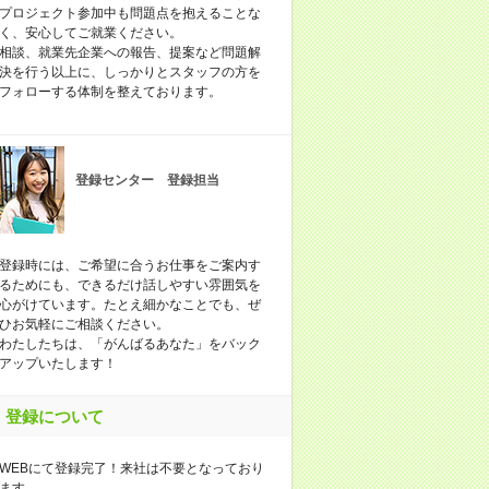
プロジェクト参加中も問題点を抱えることな
く、安心してご就業ください。
相談、就業先企業への報告、提案など問題解
決を行う以上に、しっかりとスタッフの方を
フォローする体制を整えております。
登録センター 登録担当
登録時には、ご希望に合うお仕事をご案内す
るためにも、できるだけ話しやすい雰囲気を
心がけています。たとえ細かなことでも、ぜ
ひお気軽にご相談ください。
わたしたちは、「がんばるあなた」をバック
アップいたします！
登録について
WEBにて登録完了！来社は不要となっており
ます。