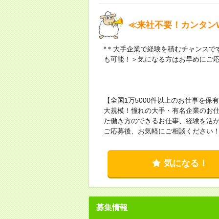
≪来社不要！カンタンW
*＊大手企業で経験を積むチャンスで
も可能！＞気になる方はお早めにご
【全国1万5000件以上のお仕事を
大規模！憧れの大手・有名企業のお
た働き方のできるお仕事、経験を活
ご応募後、お気軽にご相談ください
気になる！
募集情報