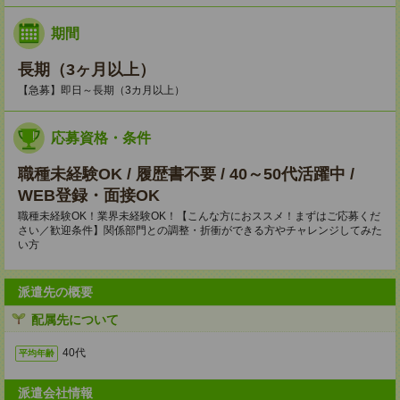
期間
長期（3ヶ月以上）
【急募】即日～長期（3カ月以上）
応募資格・条件
職種未経験OK / 履歴書不要 / 40～50代活躍中 /
WEB登録・面接OK
職種未経験OK！業界未経験OK！【こんな方におススメ！まずはご応募くだ
さい／歓迎条件】関係部門との調整・折衝ができる方やチャレンジしてみた
い方
派遣先の概要
配属先について
40代
平均年齢
派遣会社情報