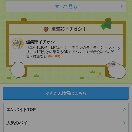
すべて見る
編集部イチオシ
《単発1日OK！日払い可》＊チラシのモクモクシール貼
り、《1日だけの単発もOK》イベントや展示会場での設
営・撤去など
(8/7UP!)
かんたん検索はこちら
エンバイトTOP
人気のバイト