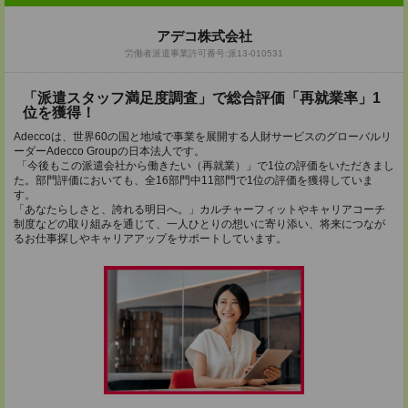
アデコ株式会社
労働者派遣事業許可番号:派13-010531
「派遣スタッフ満足度調査」で総合評価「再就業率」1
位を獲得！
Adeccoは、世界60の国と地域で事業を展開する人財サービスのグローバルリ
ーダーAdecco Groupの日本法人です。
「今後もこの派遣会社から働きたい（再就業）」で1位の評価をいただきまし
た。部門評価においても、全16部門中11部門で1位の評価を獲得していま
す。
「あなたらしさと、誇れる明日へ。」カルチャーフィットやキャリアコーチ
制度などの取り組みを通じて、一人ひとりの想いに寄り添い、将来につなが
るお仕事探しやキャリアアップをサポートしています。