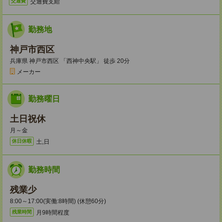
交通費支給
交通費
勤務地
神戸市西区
兵庫県 神戸市西区 「西神中央駅」 徒歩 20分
メーカー
勤務曜日
土日祝休
月～金
土,日
休日休暇
勤務時間
残業少
8:00～17:00(実働:8時間) (休憩60分)
月9時間程度
残業時間