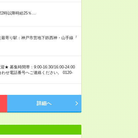
※22時以降時給25％…
91（最寄り駅：神戸市営地下鉄西神・山手線『
間帯：9:00-16:30/16:00-24:00
わせ電話番号へご連絡ください。 0120-
詳細へ