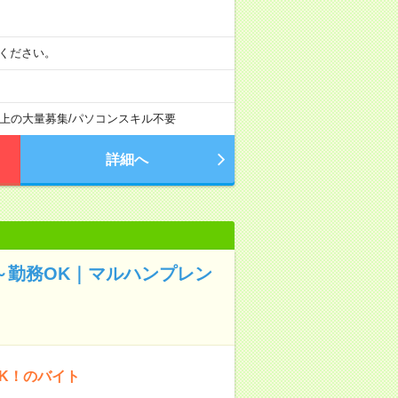
相談ください。
以上の大量募集
/
パソコンスキル不要
詳細へ
～勤務OK｜マルハンプレン
OK！のバイト