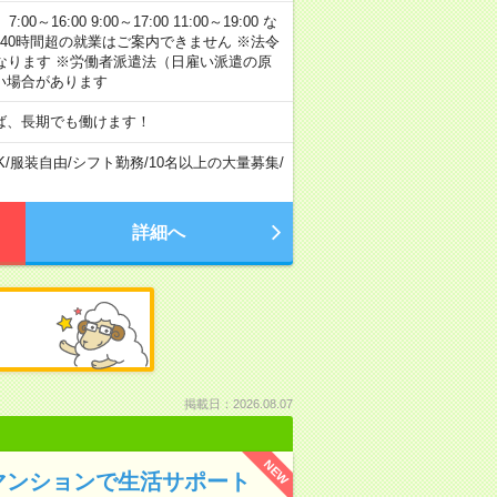
:00 9:00～17:00 11:00～19:00 な
40時間超の就業はご案内できません ※法令
なります ※労働者派遣法（日雇い派遣の原
い場合があります
ば、長期でも働けます！
K
/
服装自由
/
シフト勤務
/
10名以上の大量募集
/
詳細へ
掲載日：2026.08.07
NEW
マンションで生活サポート