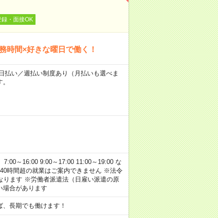
登録・面接OK
勤務時間×好きな曜日で働く！
～★日払い／週払い制度あり（月払いも選べま
す。
:00 9:00～17:00 11:00～19:00 な
40時間超の就業はご案内できません ※法令
なります ※労働者派遣法（日雇い派遣の原
い場合があります
ば、長期でも働けます！