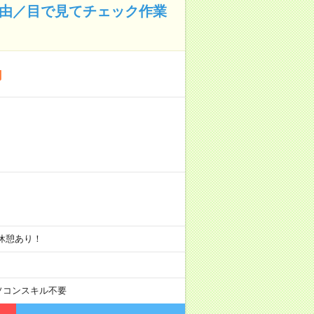
自由／目で見てチェック作業
円
小休憩あり！
ソコンスキル不要