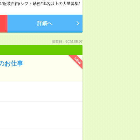
K
/
服装自由
/
シフト勤務
/
10名以上の大量募集
/
詳細へ
掲載日：2026.08.07
NEW
のお仕事