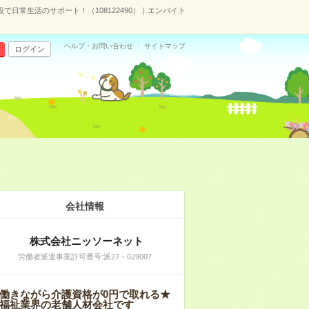
設で日常生活のサポート！（108122490）｜エンバイト
ヘルプ・お問い合わせ
サイトマップ
ログイン
会社情報
株式会社ニッソーネット
労働者派遣事業許可番号:派27－029007
働きながら介護資格が0円で取れる★
福祉業界の老舗人材会社です