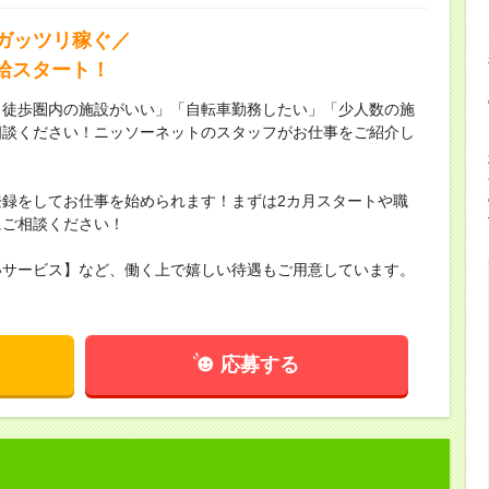
ガッツリ稼ぐ／
時給スタート！
ら徒歩圏内の施設がいい」「自転車勤務したい」「少人数の施
相談ください！ニッソーネットのスタッフがお仕事をご紹介し
録をしてお仕事を始められます！まずは2カ月スタートや職
にご相談ください！
いサービス】など、働く上で嬉しい待遇もご用意しています。
応募する