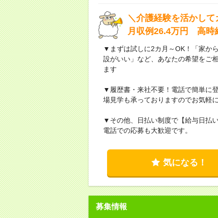
＼介護経験を活かして
月収例26.4万円 高
▼まずは試しに2カ月～OK！「家か
設がいい」など、あなたの希望をご
ます
▼履歴書・来社不要！電話で簡単に登
場見学も承っておりますのでお気軽
▼その他、日払い制度で【給与日払
電話での応募も大歓迎です。
気になる！
募集情報