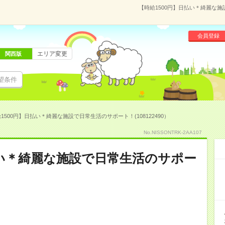
【時給1500円】日払い＊綺麗な施
会員登録
エリア変更
関西版
望条件
1500円】日払い＊綺麗な施設で日常生活のサポート！(108122490）
No.NISSONTRK-2AA107
払い＊綺麗な施設で日常生活のサポー