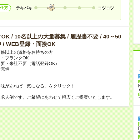
仕方
テキパキ
コツコツ
K / 10名以上の大量募集 / 履歴書不要 / 40～50
 / WEB登録・面接OK
研修以上の資格をお持ちの方
・ブランクOK
要・来社不要（電話登録OK）
険完備
興味があれば「気になる」をクリック！
は求人例です。ご希望にあわせて幅広くご提案いたします。