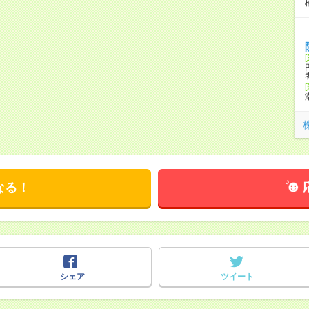
なる！
シェア
ツイート