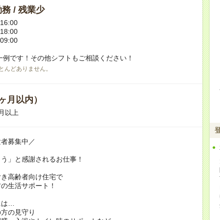
務 / 残業少
16:00
18:00
09:00
一例です！その他シフトもご相談ください！
とんどありません。
ヶ月以内）
月以上
験者募集中／
とう」と感謝されるお仕事！
付き高齢者向け住宅で
方の生活サポート！
には…
の方の見守り