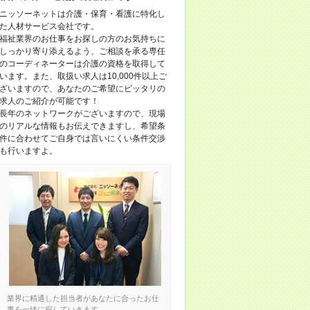
ニッソーネットは介護・保育・看護に特化し
た人材サービス会社です。
福祉業界のお仕事をお探しの方のお気持ちに
しっかり寄り添えるよう、ご相談を承る専任
のコーディネーターは介護の資格を取得して
います。また、取扱い求人は10,000件以上ご
ざいますので、あなたのご希望にピッタリの
求人のご紹介が可能です！
長年のネットワークがございますので、現場
のリアルな情報もお伝えできますし、希望条
件に合わせてご自身では言いにくい条件交渉
も行いますよ。
業界に精通した担当者があなたに合ったお仕
事を一緒に探していきます。