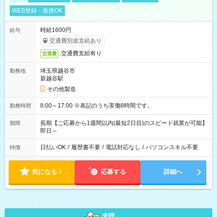
WEB登録・面接OK
時給1600円
給与
交通費別途支給あり
交通費支給有り
交通費
埼玉県越谷市
勤務地
新越谷駅
その他製造
8:00～17:00 ※表記のうち実働8時間です。
勤務時間
長期【ご応募から1週間以内(最短2日目)のスピード就業が可能】
期間
即日～
日払いOK
/
履歴書不要
/
電話対応なし
/
パソコンスキル不要
特徴
気になる！
応募する
詳細へ
未読