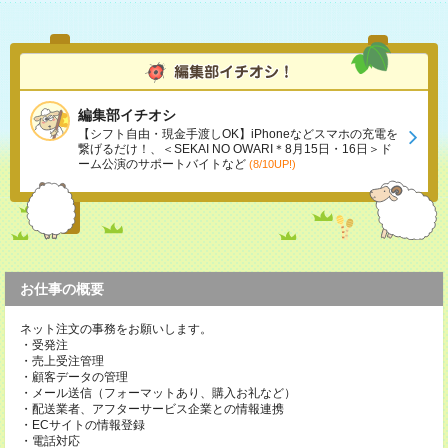
編集部イチオシ
【シフト自由・現金手渡しOK】iPhoneなどスマホの充電を
繋げるだけ！、＜SEKAI NO OWARI＊8月15日・16日＞ド
ーム公演のサポートバイトなど
(8/10UP!)
お仕事の概要
ネット注文の事務をお願いします。
・受発注
・売上受注管理
・顧客データの管理
・メール送信（フォーマットあり、購入お礼など）
・配送業者、アフターサービス企業との情報連携
・ECサイトの情報登録
・電話対応