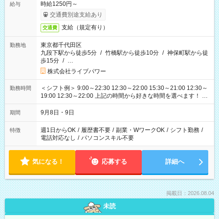
時給1250円～
給与
交通費別途支給あり
支給（規定有り）
交通費
東京都千代田区
勤務地
九段下駅から徒歩5分
/
竹橋駅から徒歩10分
/
神保町駅から徒
歩15分
/
…
株式会社ライブパワー
＜シフト例＞ 9:00～22:30 12:30～22:00 15:30～21:00 12:30～
勤務時間
19:00 12:30～22:00 上記の時間から好きな時間を選べます！ ※
時間は変更となる可能性があります
9月8日・9日
期間
週1日からOK
/
履歴書不要
/
副業・WワークOK
/
シフト勤務
/
特徴
電話対応なし
/
パソコンスキル不要
気になる！
応募する
詳細へ
掲載日：2026.08.04
未読