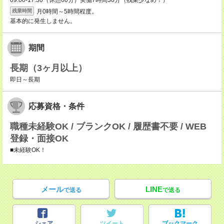
09:00-17:30（休憩60分）実働7時間30分（残業少なめ！）
月0時間～5時間程度。
残業時間
基本的に発生しません。
期間
長期（3ヶ月以上）
即日～長期
応募資格・条件
職種未経験OK / ブランクOK / 履歴書不要 / WEB
登録・面接OK
■未経験OK！
メール
LINE
で送る
で送る
シェア
ツイート
ブックマーク