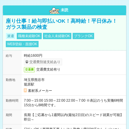
未読
座り仕事！給与即払いOK！高時給！平日休み！
ガラス製品の検査
派遣
職種未経験OK
社会人未経験OK
ブランクOK
WEB登録・面接OK
時給1600円
給与
交通費別途支給あり
交通費支給有り
交通費
埼玉県熊谷市
勤務地
籠原駅
素材系メーカー
7:00～15:00 15:00～22:00 22:00～7:00 ※表記のうち実働6時間
勤務時間
15分から8時間です。
長期【ご応募から1週間以内(最短2日目)のスピード就業が可能】
期間
即日～