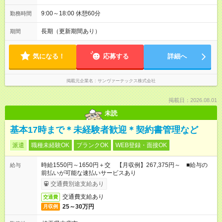
9:00～18:00 休憩60分
勤務時間
長期（更新期間あり）
期間
気になる！
応募する
詳細へ
掲載元企業名
サンヴァーテックス株式会社
掲載日：2026.08.01
未読
基本17時まで＊未経験者歓迎＊契約書管理など
派遣
職種未経験OK
ブランクOK
WEB登録・面接OK
時給1550円～1650円＋交 【月収例】267,375円～ ■給与の
給与
前払いが可能な速払いサービスあり
交通費別途支給あり
交通費支給あり
交通費
25～30万円
月収例