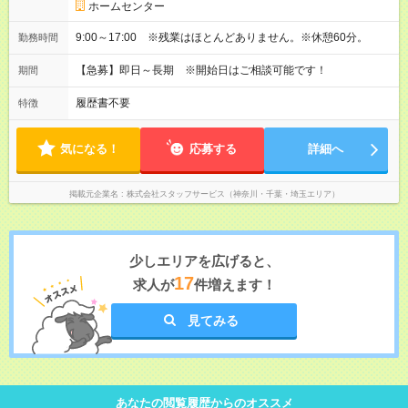
ホームセンター
9:00～17:00 ※残業はほとんどありません。※休憩60分。
勤務時間
【急募】即日～長期 ※開始日はご相談可能です！
期間
履歴書不要
特徴
気になる！
応募する
詳細へ
掲載元企業名
株式会社スタッフサービス（神奈川・千葉・埼玉エリア）
少しエリアを広げると、
17
求人が
件増えます！
見てみる
あなたの閲覧履歴からのオススメ