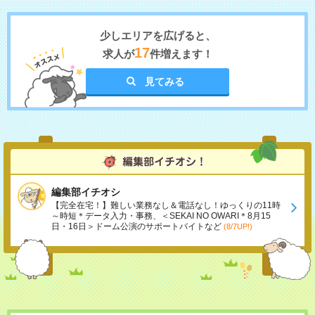
少しエリアを広げると、
17
求人が
件増えます！
見てみる
編集部イチオシ
【完全在宅！】難しい業務なし＆電話なし！ゆっくりの11時
～時短＊データ入力・事務、＜SEKAI NO OWARI＊8月15
日・16日＞ドーム公演のサポートバイトなど
(8/7UP!)