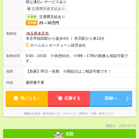
能な速払いサービスあり
交通費別途支給あり
交通費支給あり
交通費
25～30万円
月収例
埼玉県本庄市
勤務地
本庄早稲田駅から徒歩4分
/
本庄駅から車10分
ホームセンターチェーン経営会社
9:00～18:00 ※休憩60分。※9時～17時の勤務も相談可能で
勤務時間
す。
【急募】即日～長期 ※開始日はご相談可能です！
期間
履歴書不要
特徴
気になる！
応募する
詳細へ
掲載元企業名
株式会社スタッフサービス（神奈川・千葉・埼玉エリア）
掲載日：2026.07.31
未読