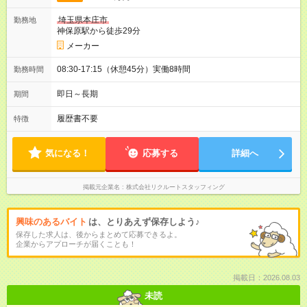
埼玉県本庄市
勤務地
神保原駅から徒歩29分
メーカー
08:30-17:15（休憩45分）実働8時間
勤務時間
即日～長期
期間
履歴書不要
特徴
気になる！
応募する
詳細へ
掲載元企業名
株式会社リクルートスタッフィング
興味のあるバイト
は、とりあえず保存しよう♪
保存した求人は、後からまとめて応募できるよ。
企業からアプローチが届くことも！
掲載日：2026.08.03
未読