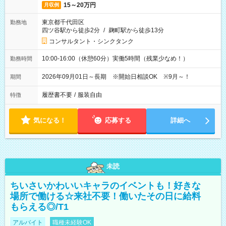
15～20万円
月収例
東京都千代田区
勤務地
四ツ谷駅から徒歩2分
/
麹町駅から徒歩13分
コンサルタント・シンクタンク
10:00-16:00（休憩60分）実働5時間（残業少なめ！）
勤務時間
2026年09月01日～長期 ※開始日相談OK ※9月～！
期間
履歴書不要
/
服装自由
特徴
気になる！
応募する
詳細へ
未読
ちいさいかわいいキャラのイベントも！好きな
場所で働ける☆来社不要！働いたその日に給料
もらえる◎/T1
アルバイト
職種未経験OK