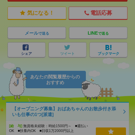
気になる！
電話応募
メール
LINE
で送る
で送る
シェア
ツイート
ブックマーク
あなたの閲覧履歴からの
おすすめ
【オープニング募集】おばあちゃんのお散歩付き添
いも仕事の1つ[派遣]
[給 与]
無資格未経験：時給1500円～ ■週払い
OK ■扶養内OK ■日収1万2000円以上