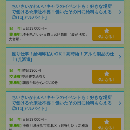
ちいさいかわいいキャラのイベントも！好きな場所
で働ける☆来社不要！働いたその日に給料もらえる
◎/T1[アルバイト]
[給 与]
日給13,000円～
[勤務地]
埼玉県さいたま市大宮区錦町（最寄り駅：
気になる！
大宮駅）
座り仕事！給与即払いOK！高時給！アルミ製品の仕
上げ[派遣]
[給 与]
時給1300円
[交通費]
交通費支給有り
気になる！
[勤務地]
朝霞台駅からバス10分
ちいさいかわいいキャラのイベントも！好きな場所
で働ける☆来社不要！働いたその日に給料もらえる
◎/T1[アルバイト]
[給 与]
日給13,000円～
[勤務地]
神奈川県横浜市港北区（最寄り駅：新横浜
気になる！