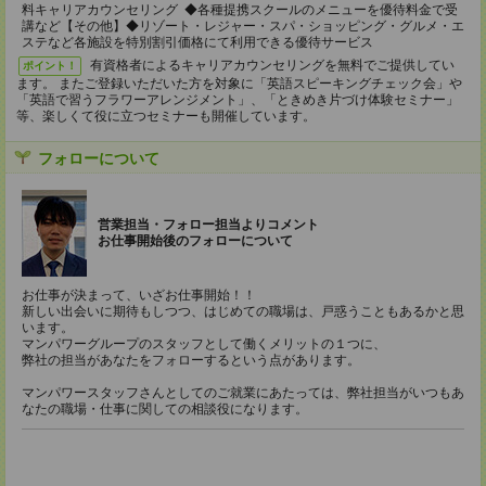
料キャリアカウンセリング ◆各種提携スクールのメニューを優待料金で受
講など【その他】◆リゾート・レジャー・スパ・ショッピング・グルメ・エ
ステなど各施設を特別割引価格にて利用できる優待サービス
有資格者によるキャリアカウンセリングを無料でご提供してい
ポイント！
ます。 またご登録いただいた方を対象に「英語スピーキングチェック会」や
「英語で習うフラワーアレンジメント」、「ときめき片づけ体験セミナー」
等、楽しくて役に立つセミナーも開催しています。
フォローについて
営業担当・フォロー担当よりコメント
お仕事開始後のフォローについて
お仕事が決まって、いざお仕事開始！！
新しい出会いに期待もしつつ、はじめての職場は、戸惑うこともあるかと思
います。
マンパワーグループのスタッフとして働くメリットの１つに、
弊社の担当があなたをフォローするという点があります。
マンパワースタッフさんとしてのご就業にあたっては、弊社担当がいつもあ
なたの職場・仕事に関しての相談役になります。