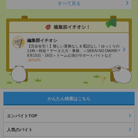
すべて見る
編集部イチオシ
【完全在宅！】難しい業務なし＆電話なし！ゆっくりの
11時～時短＊データ入力・事務、＜SEKAI NO OWARI＊
8月15日・16日＞ドーム公演のサポートバイトなど
(8/7UP!)
かんたん検索はこちら
エンバイトTOP
人気のバイト