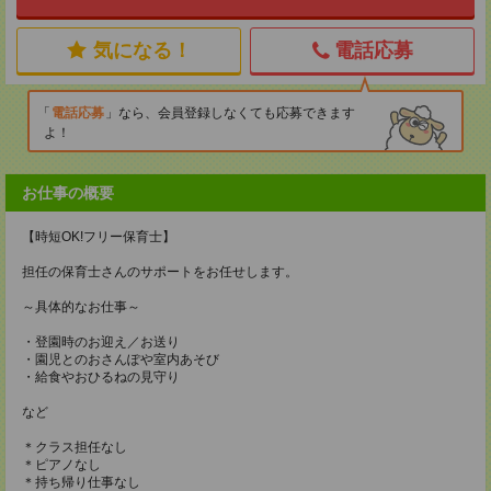
気になる！
電話応募
電話応募
なら、会員登録しなくても応募できます
よ！
お仕事の概要
【時短OK!フリー保育士】
担任の保育士さんのサポートをお任せします。
～具体的なお仕事～
・登園時のお迎え／お送り
・園児とのおさんぽや室内あそび
・給食やおひるねの見守り
など
＊クラス担任なし
＊ピアノなし
＊持ち帰り仕事なし