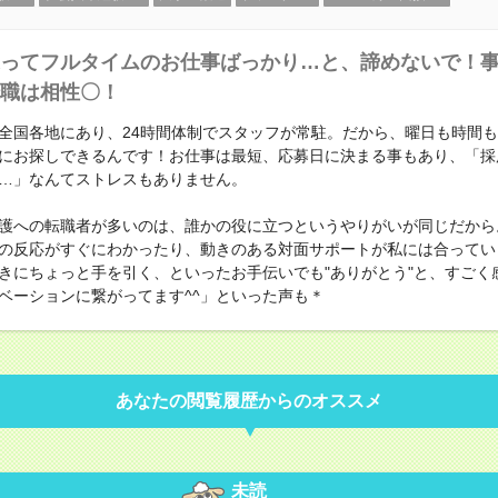
ってフルタイムのお仕事ばっかり…と、諦めないで！
職は相性〇！
全国各地にあり、24時間体制でスタッフが常駐。だから、曜日も時間
にお探しできるんです！お仕事は最短、応募日に決まる事もあり、「採
…」なんてストレスもありません。
護への転職者が多いのは、誰かの役に立つというやりがいが同じだから
の反応がすぐにわかったり、動きのある対面サポートが私には合ってい
きにちょっと手を引く、といったお手伝いでも"ありがとう"と、すごく
ベーションに繋がってます^^」といった声も＊
あなたの閲覧履歴からのオススメ
未読