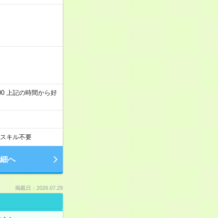
～22:00 上記の時間から好
スキル不要
細へ
掲載日：2026.07.29