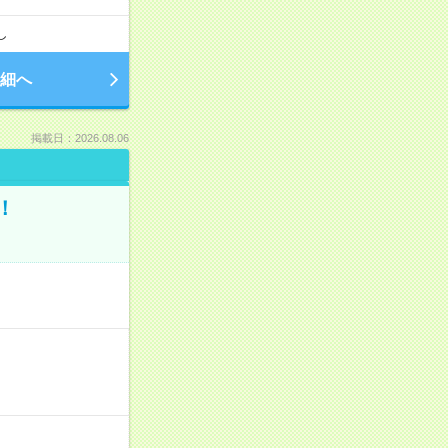
し
細へ
掲載日：2026.08.06
！