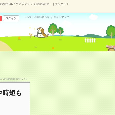
短もOK＊ケアスタッフ（109993344）｜エンバイト
ヘルプ・お問い合わせ
サイトマップ
ログイン
No.MANPWK912517-19
や時短も