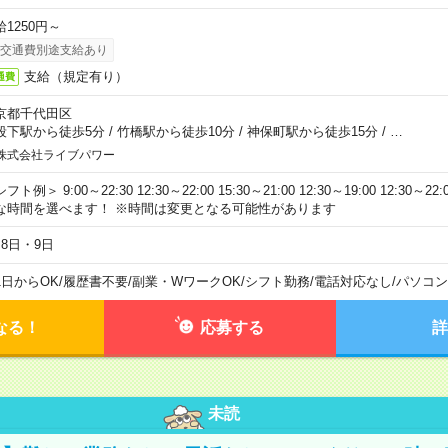
給1250円～
交通費別途支給あり
支給（規定有り）
通費
京都千代田区
段下駅から徒歩5分
/
竹橋駅から徒歩10分
/
神保町駅から徒歩15分
/
…
株式会社ライブパワー
フト例＞ 9:00～22:30 12:30～22:00 15:30～21:00 12:30～19:00 12:30
な時間を選べます！ ※時間は変更となる可能性があります
月8日・9日
1日からOK
/
履歴書不要
/
副業・WワークOK
/
シフト勤務
/
電話対応なし
/
パソコン
なる！
応募する
詳
未読