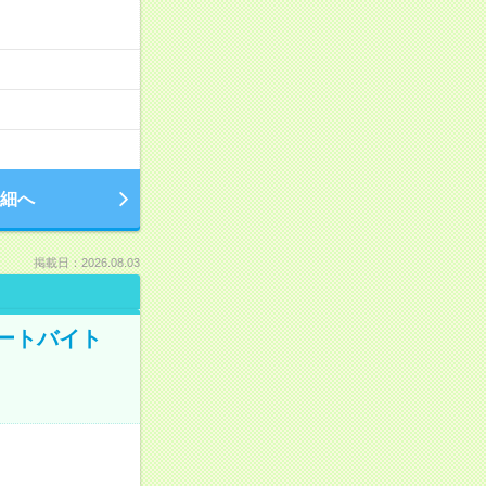
細へ
掲載日：2026.08.03
ートバイト