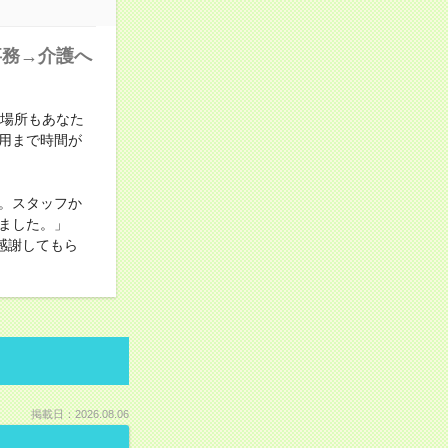
事務→介護へ
も場所もあなた
用まで時間が
。スタッフか
ました。」
感謝してもら
掲載日：2026.08.06