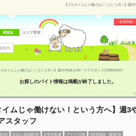
【フルタイムじゃ働けない！という方へ】週3や時
会員登録
エリア変更
関東版
望条件
ルタイムじゃ働けない！という方へ】週3や時短もOK＊ケアスタッフ(109993344）
お探しのバイト情報は掲載が終了しました。
タイムじゃ働けない！という方へ】週3
ケアスタッフ
験OK
社会人未経験OK
大学生歓迎
ブランクOK
WEB登録・面接OK