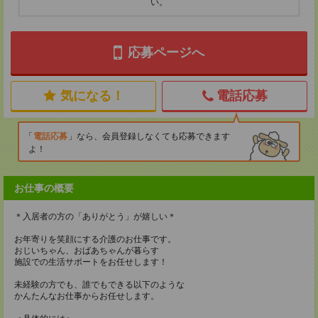
い。
応募ページへ
気になる！
電話応募
電話応募
なら、会員登録しなくても応募できます
よ！
お仕事の概要
＊入居者の方の「ありがとう」が嬉しい＊
お年寄りを笑顔にする介護のお仕事です。
おじいちゃん、おばあちゃんが暮らす
施設での生活サポートをお任せします！
未経験の方でも、誰でもできる以下のような
かんたんなお仕事からお任せします。