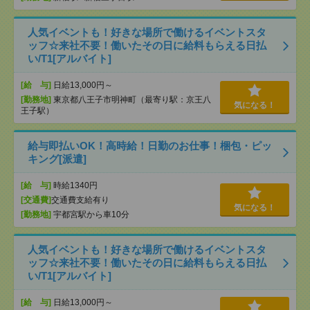
人気イベントも！好きな場所で働けるイベントスタ
ッフ☆来社不要！働いたその日に給料もらえる日払
い/T1[アルバイト]
[給 与]
日給13,000円～
[勤務地]
東京都八王子市明神町（最寄り駅：京王八
気になる！
王子駅）
給与即払いOK！高時給！日勤のお仕事！梱包・ピッ
キング[派遣]
[給 与]
時給1340円
[交通費]
交通費支給有り
気になる！
[勤務地]
宇都宮駅から車10分
人気イベントも！好きな場所で働けるイベントスタ
ッフ☆来社不要！働いたその日に給料もらえる日払
い/T1[アルバイト]
[給 与]
日給13,000円～