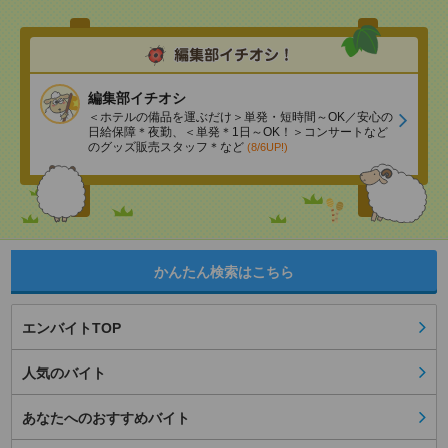
編集部イチオシ
＜ホテルの備品を運ぶだけ＞単発・短時間～OK／安心の
日給保障＊夜勤、＜単発＊1日～OK！＞コンサートなど
のグッズ販売スタッフ＊など
(8/6UP!)
かんたん検索はこちら
エンバイトTOP
人気のバイト
あなたへのおすすめバイト