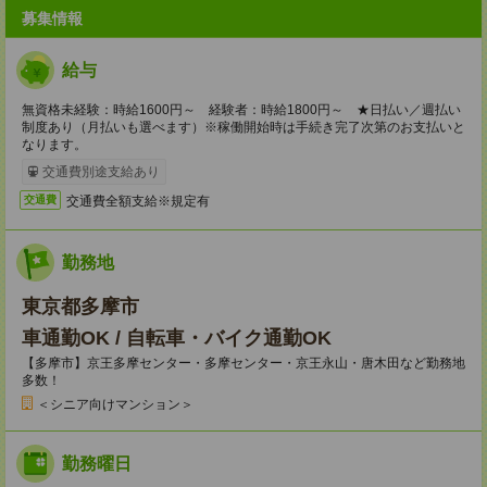
募集情報
給与
無資格未経験：時給1600円～ 経験者：時給1800円～ ★日払い／週払い
制度あり（月払いも選べます）※稼働開始時は手続き完了次第のお支払いと
なります。
交通費別途支給あり
交通費全額支給※規定有
交通費
勤務地
東京都多摩市
車通勤OK / 自転車・バイク通勤OK
【多摩市】京王多摩センター・多摩センター・京王永山・唐木田など勤務地
多数！
＜シニア向けマンション＞
勤務曜日