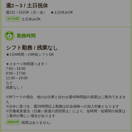
週2～3 / 土日祝休
週2日～5日OK（月～金） ★土日休みOK
土日休みOK
休日休暇
勤務時間
シフト勤務 / 残業なし
★1日6時間～の時短シフトOK
★スタート時間選べます！
7:00～16:00
9:00～17:00
11:00～19:00
など
残業なし！
※Wワークの場合、他のお仕事と合わせ週40時間超の就業はご案内できませ
ん
※法令に基づき、週20時間以上勤務は社会保険への加入対象となります
※労働者派遣法（日雇い派遣の原則禁止）により、短時間・短期間の就業は
ご案内が難しい場合があります
残業はありません。
残業時間