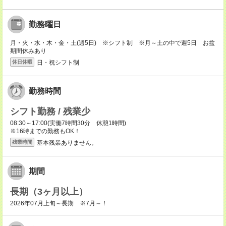
勤務曜日
月・火・水・木・金・土(週5日) ※シフト制 ※月～土の中で週5日 お盆
期間休みあり
日・祝シフト制
休日休暇
勤務時間
シフト勤務 / 残業少
08:30～17:00(実働7時間30分 休憩1時間)
※16時までの勤務もOK！
基本残業ありません。
残業時間
期間
長期（3ヶ月以上）
2026年07月上旬～長期 ※7月～！