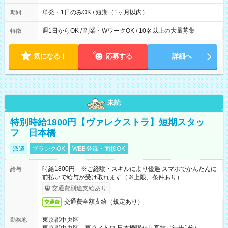
間は 試験により異なります。
単発・1日のみOK / 短期（1ヶ月以内）
期間
週1日からOK / 副業・WワークOK / 10名以上の大量募集
特徴
気になる！
応募する
詳細へ
未読
特別時給1800円【ヴァレクストラ】短期スタッ
フ 日本橋
派遣
ブランクOK
WEB登録・面接OK
時給1800円 ※ご経験・スキルにより優遇 スマホでかんたんに
給与
前払いで給与が受け取れます（※上限、条件あり）
交通費別途支給あり
交通費全額支給（規定あり）
交通費
東京都中央区
勤務地