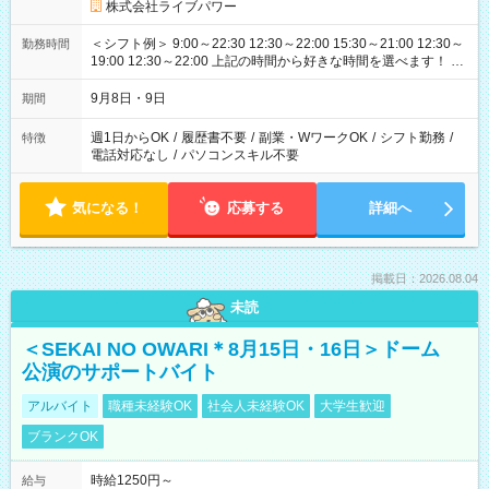
株式会社ライブパワー
＜シフト例＞ 9:00～22:30 12:30～22:00 15:30～21:00 12:30～
勤務時間
19:00 12:30～22:00 上記の時間から好きな時間を選べます！ ※
時間は変更となる可能性があります
9月8日・9日
期間
週1日からOK
/
履歴書不要
/
副業・WワークOK
/
シフト勤務
/
特徴
電話対応なし
/
パソコンスキル不要
気になる！
応募する
詳細へ
掲載日：2026.08.04
未読
＜SEKAI NO OWARI＊8月15日・16日＞ドーム
公演のサポートバイト
アルバイト
職種未経験OK
社会人未経験OK
大学生歓迎
ブランクOK
時給1250円～
給与