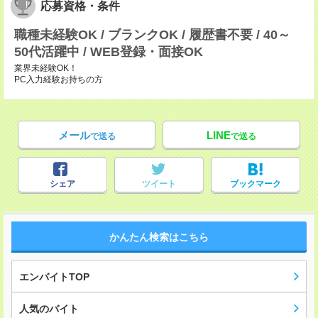
応募資格・条件
職種未経験OK / ブランクOK / 履歴書不要 / 40～
50代活躍中 / WEB登録・面接OK
業界未経験OK！
PC入力経験お持ちの方
メール
LINE
で送る
で送る
シェア
ツイート
ブックマーク
かんたん検索はこちら
エンバイトTOP
人気のバイト