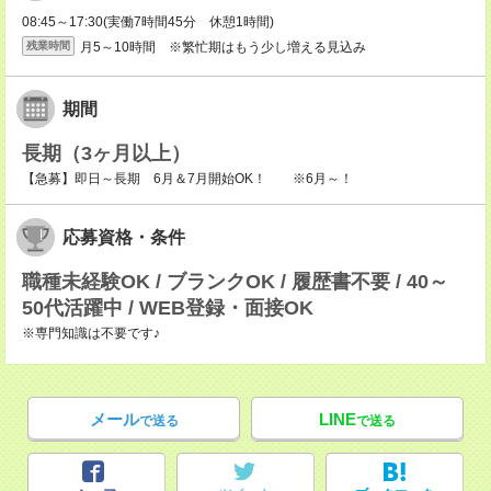
08:45～17:30(実働7時間45分 休憩1時間)
月5～10時間 ※繁忙期はもう少し増える見込み
残業時間
期間
長期（3ヶ月以上）
【急募】即日～長期 6月＆7月開始OK！ ※6月～！
応募資格・条件
職種未経験OK / ブランクOK / 履歴書不要 / 40～
50代活躍中 / WEB登録・面接OK
※専門知識は不要です♪
メール
LINE
で送る
で送る