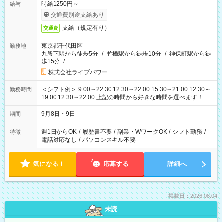
時給1250円～
給与
交通費別途支給あり
支給（規定有り）
交通費
東京都千代田区
勤務地
九段下駅から徒歩5分
/
竹橋駅から徒歩10分
/
神保町駅から徒
歩15分
/
…
株式会社ライブパワー
＜シフト例＞ 9:00～22:30 12:30～22:00 15:30～21:00 12:30～
勤務時間
19:00 12:30～22:00 上記の時間から好きな時間を選べます！ ※
時間は変更となる可能性があります
9月8日・9日
期間
週1日からOK
/
履歴書不要
/
副業・WワークOK
/
シフト勤務
/
特徴
電話対応なし
/
パソコンスキル不要
気になる！
応募する
詳細へ
掲載日：2026.08.04
未読