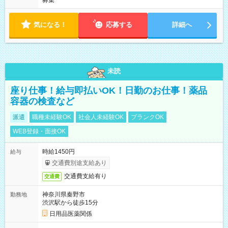
募集
気になる！
応募する
詳細へ
未読
座り仕事！給与即払いOK！日勤のお仕事！薬品
容器の検査など
派遣
職種未経験OK
社会人未経験OK
ブランクOK
WEB登録・面接OK
時給1450円
給与
交通費別途支給あり
交通費支給有り
交通費
神奈川県秦野市
勤務地
渋沢駅から徒歩15分
日用品医薬関係