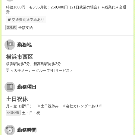
時給1600円 モデル月収：260,400円（21日就業の場合）＋残業代＋交通
費
交通費別途支給あり
全額支給
交通費
勤務地
横浜市西区
横浜駅徒歩7分、新高島駅徒歩2分
＜大手メーカーグループ×ITサービス＞
勤務曜日
土日祝休
月～金（週5日） ※土日祝休み ※会社カレンダーあり※
土・日・祝
休日休暇
勤務時間