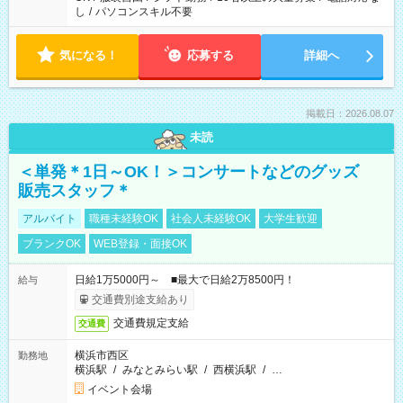
し
/
パソコンスキル不要
気になる！
応募する
詳細へ
掲載日：2026.08.07
未読
＜単発＊1日～OK！＞コンサートなどのグッズ
販売スタッフ＊
アルバイト
職種未経験OK
社会人未経験OK
大学生歓迎
ブランクOK
WEB登録・面接OK
日給1万5000円～ ■最大で日給2万8500円！
給与
交通費別途支給あり
交通費規定支給
交通費
横浜市西区
勤務地
横浜駅
/
みなとみらい駅
/
西横浜駅
/
…
イベント会場