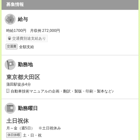
募集情報
給与
時給1700円 月収例 272,000円
交通費別途支給あり
全額支給
交通費
勤務地
東京都大田区
蒲田駅徒歩4分
自動車技術マニュアルの企画・翻訳・製版・印刷・製本など♪
勤務曜日
土日祝休
月～金（週5日） ※土日祝休み
土・日・祝
休日休暇