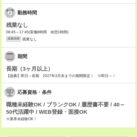
勤務時間
残業なし
08:45～17:45(実働8時間 休憩1時間)
残業なし
残業時間
期間
長期（3ヶ月以上）
【急募】即日～長期 2027年3月末までの期間限定！ ※即日～！
応募資格・条件
職種未経験OK / ブランクOK / 履歴書不要 / 40～
50代活躍中 / WEB登録・面接OK
※業界未経験OK！