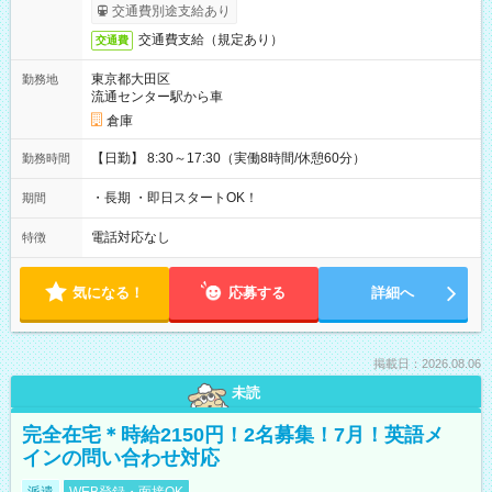
交通費別途支給あり
交通費支給（規定あり）
交通費
東京都大田区
勤務地
流通センター駅から車
倉庫
【日勤】 8:30～17:30（実働8時間/休憩60分）
勤務時間
・長期 ・即日スタートOK！
期間
電話対応なし
特徴
気になる！
応募する
詳細へ
掲載日：2026.08.06
未読
完全在宅＊時給2150円！2名募集！7月！英語メ
インの問い合わせ対応