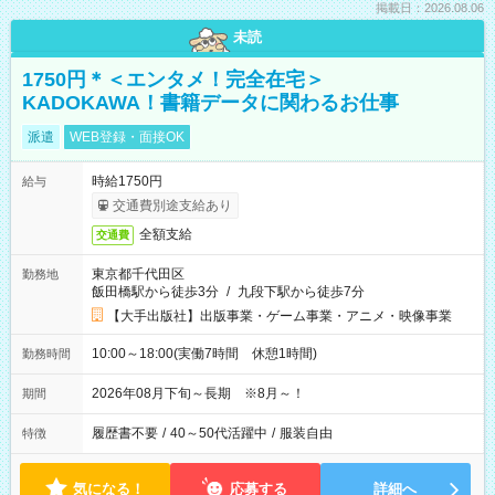
掲載日：2026.08.06
未読
1750円＊＜エンタメ！完全在宅＞
KADOKAWA！書籍データに関わるお仕事
派遣
WEB登録・面接OK
時給1750円
給与
交通費別途支給あり
全額支給
交通費
東京都千代田区
勤務地
飯田橋駅から徒歩3分
/
九段下駅から徒歩7分
【大手出版社】出版事業・ゲーム事業・アニメ・映像事業
10:00～18:00(実働7時間 休憩1時間)
勤務時間
2026年08月下旬～長期 ※8月～！
期間
履歴書不要
/
40～50代活躍中
/
服装自由
特徴
気になる！
応募する
詳細へ