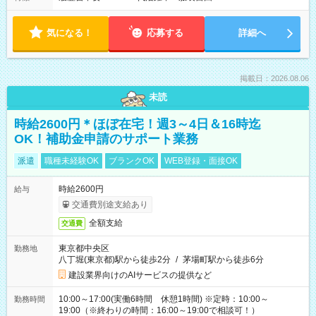
気になる！
応募する
詳細へ
掲載日：2026.08.06
未読
時給2600円＊ほぼ在宅！週3～4日＆16時迄
OK！補助金申請のサポート業務
派遣
職種未経験OK
ブランクOK
WEB登録・面接OK
時給2600円
給与
交通費別途支給あり
全額支給
交通費
東京都中央区
勤務地
八丁堀(東京都)駅から徒歩2分
/
茅場町駅から徒歩6分
建設業界向けのAIサービスの提供など
10:00～17:00(実働6時間 休憩1時間) ※定時：10:00～
勤務時間
19:00（※終わりの時間：16:00～19:00で相談可！）