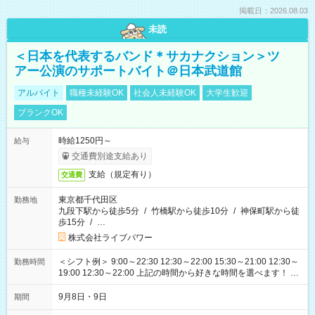
掲載日：2026.08.03
未読
＜日本を代表するバンド＊サカナクション＞ツ
アー公演のサポートバイト＠日本武道館
アルバイト
職種未経験OK
社会人未経験OK
大学生歓迎
ブランクOK
時給1250円～
給与
交通費別途支給あり
支給（規定有り）
交通費
東京都千代田区
勤務地
九段下駅から徒歩5分
/
竹橋駅から徒歩10分
/
神保町駅から徒
歩15分
/
…
株式会社ライブパワー
＜シフト例＞ 9:00～22:30 12:30～22:00 15:30～21:00 12:30～
勤務時間
19:00 12:30～22:00 上記の時間から好きな時間を選べます！ ※
時間は変更となる可能性があります
9月8日・9日
期間