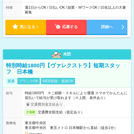
週1日からOK / 日払いOK / 副業・WワークOK / 10名以上の大量
特徴
募集
気になる！
応募する
詳細へ
未読
特別時給1800円【ヴァレクストラ】短期スタッ
フ 日本橋
派遣
ブランクOK
WEB登録・面接OK
時給1800円 ※ご経験・スキルにより優遇 スマホでかんたんに
給与
前払いで給与が受け取れます（※上限、条件あり）
交通費別途支給あり
交通費全額支給（規定あり）
交通費
東京都中央区
勤務地
東京都中央区 東京メトロ 日本橋駅から直結（徒歩1分）