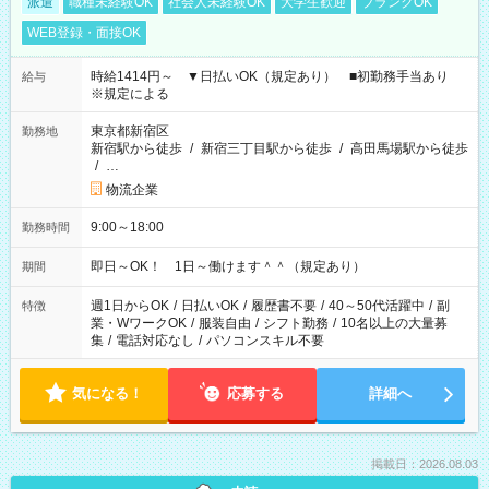
派遣
職種未経験OK
社会人未経験OK
大学生歓迎
ブランクOK
WEB登録・面接OK
時給1414円～ ▼日払いOK（規定あり） ■初勤務手当あり
給与
※規定による
東京都新宿区
勤務地
新宿駅から徒歩
/
新宿三丁目駅から徒歩
/
高田馬場駅から徒歩
/
…
物流企業
9:00～18:00
勤務時間
即日～OK！ 1日～働けます＾＾（規定あり）
期間
週1日からOK
/
日払いOK
/
履歴書不要
/
40～50代活躍中
/
副
特徴
業・WワークOK
/
服装自由
/
シフト勤務
/
10名以上の大量募
集
/
電話対応なし
/
パソコンスキル不要
気になる！
応募する
詳細へ
掲載日：2026.08.03