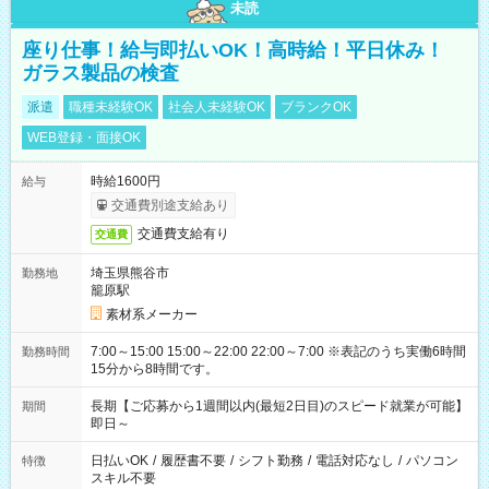
未読
座り仕事！給与即払いOK！高時給！平日休み！
ガラス製品の検査
派遣
職種未経験OK
社会人未経験OK
ブランクOK
WEB登録・面接OK
時給1600円
給与
交通費別途支給あり
交通費支給有り
交通費
埼玉県熊谷市
勤務地
籠原駅
素材系メーカー
7:00～15:00 15:00～22:00 22:00～7:00 ※表記のうち実働6時間
勤務時間
15分から8時間です。
長期【ご応募から1週間以内(最短2日目)のスピード就業が可能】
期間
即日～
日払いOK
/
履歴書不要
/
シフト勤務
/
電話対応なし
/
パソコン
特徴
スキル不要