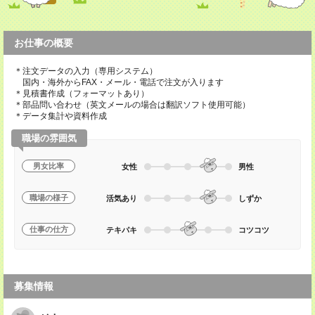
お仕事の概要
＊注文データの入力（専用システム）
国内・海外からFAX・メール・電話で注文が入ります
＊見積書作成（フォーマットあり）
＊部品問い合わせ（英文メールの場合は翻訳ソフト使用可能）
＊データ集計や資料作成
職場の雰囲気
男女比率
女性
男性
職場の様子
活気あり
しずか
仕事の仕方
テキパキ
コツコツ
募集情報