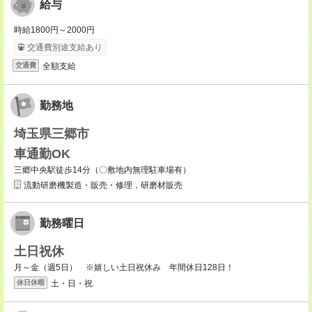
給与
時給1800円～2000円
交通費別途支給あり
全額支給
交通費
勤務地
埼玉県三郷市
車通勤OK
三郷中央駅徒歩14分（〇敷地内無理駐車場有）
流動研磨機製造・販売・修理，研磨材販売
勤務曜日
土日祝休
月～金（週5日） ※嬉しい土日祝休み 年間休日128日！
土・日・祝
休日休暇