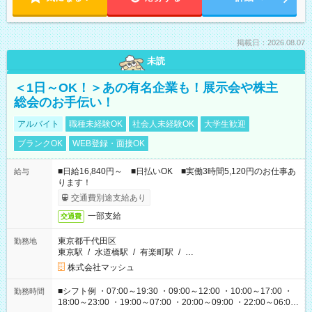
掲載日：2026.08.07
未読
＜1日～OK！＞あの有名企業も！展示会や株主
総会のお手伝い！
アルバイト
職種未経験OK
社会人未経験OK
大学生歓迎
ブランクOK
WEB登録・面接OK
■日給16,840円～ ■日払いOK ■実働3時間5,120円のお仕事あ
給与
ります！
交通費別途支給あり
一部支給
交通費
東京都千代田区
勤務地
東京駅
/
水道橋駅
/
有楽町駅
/
…
株式会社マッシュ
■シフト例 ・07:00～19:30 ・09:00～12:00 ・10:00～17:00 ・
勤務時間
18:00～23:00 ・19:00～07:00 ・20:00～09:00 ・22:00～06:00