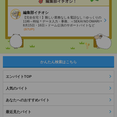
編集部イチオシ
【完全在宅！】難しい業務なし＆電話なし！ゆっくりの
11時～時短＊データ入力・事務、＜SEKAI NO OWARI＊
8月15日・16日＞ドーム公演のサポートバイトなど
(8/7UP!)
かんたん検索はこちら
エンバイトTOP
人気のバイト
あなたへのおすすめバイト
最近見たバイト