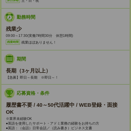
土・日・祝
休日休暇
勤務時間
残業少
09:00～17:30(実働7時間30分 休憩1時間)
残業ほぼありません！
残業時間
期間
長期（3ヶ月以上）
【急募】即日～長期 ※即日～！
応募資格・条件
履歴書不要 / 40～50代活躍中 / WEB登録・面接
OK
※業界未経験OK
●英語を使用したサポート・アドミ業務の経験をお持ちの方
●英語：（会話）日常会話／（読み書き）ビジネス文書