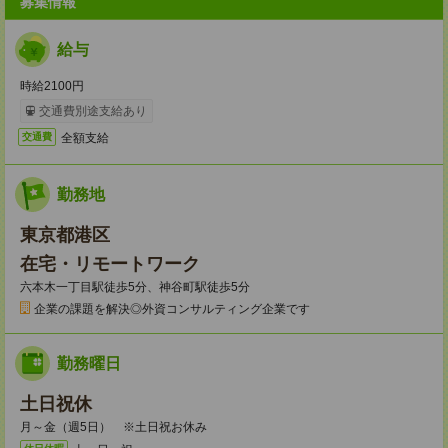
募集情報
給与
時給2100円
交通費別途支給あり
全額支給
交通費
勤務地
東京都港区
在宅・リモートワーク
六本木一丁目駅徒歩5分、神谷町駅徒歩5分
企業の課題を解決◎外資コンサルティング企業です
勤務曜日
土日祝休
月～金（週5日） ※土日祝お休み