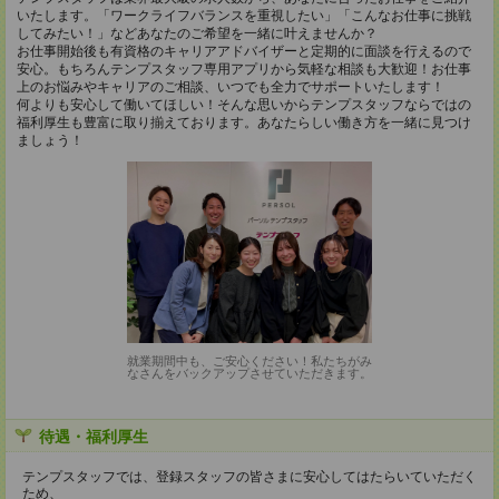
いたします。「ワークライフバランスを重視したい」「こんなお仕事に挑戦
してみたい！」などあなたのご希望を一緒に叶えませんか？
お仕事開始後も有資格のキャリアアドバイザーと定期的に面談を行えるので
安心。もちろんテンプスタッフ専用アプリから気軽な相談も大歓迎！お仕事
上のお悩みやキャリアのご相談、いつでも全力でサポートいたします！
何よりも安心して働いてほしい！そんな思いからテンプスタッフならではの
福利厚生も豊富に取り揃えております。あなたらしい働き方を一緒に見つけ
ましょう！
就業期間中も、ご安心ください！私たちがみ
なさんをバックアップさせていただきます。
待遇・福利厚生
テンプスタッフでは、登録スタッフの皆さまに安心してはたらいていただく
ため、