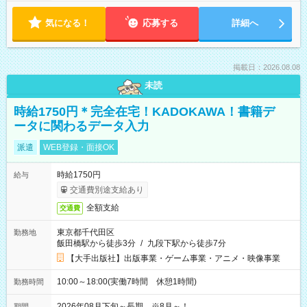
気になる！
応募する
詳細へ
掲載日：2026.08.08
未読
時給1750円＊完全在宅！KADOKAWA！書籍デ
ータに関わるデータ入力
派遣
WEB登録・面接OK
時給1750円
給与
交通費別途支給あり
全額支給
交通費
東京都千代田区
勤務地
飯田橋駅から徒歩3分
/
九段下駅から徒歩7分
【大手出版社】出版事業・ゲーム事業・アニメ・映像事業
10:00～18:00(実働7時間 休憩1時間)
勤務時間
2026年08月下旬～長期 ※8月～！
期間