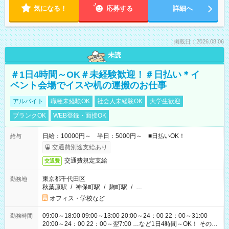
気になる！
応募する
詳細へ
掲載日：2026.08.06
未読
＃1日4時間～OK＃未経験歓迎！＃日払い＊イ
ベント会場でイスや机の運搬のお仕事
アルバイト
職種未経験OK
社会人未経験OK
大学生歓迎
ブランクOK
WEB登録・面接OK
日給：10000円～ 半日：5000円～ ■日払いOK！
給与
交通費別途支給あり
交通費規定支給
交通費
東京都千代田区
勤務地
秋葉原駅
/
神保町駅
/
麹町駅
/
…
オフィス・学校など
09:00～18:00 09:00～13:00 20:00～24：00 22：00～31:00
勤務時間
20:00～24：00 22：00～翌7:00 …など1日4時間～OK！ その他