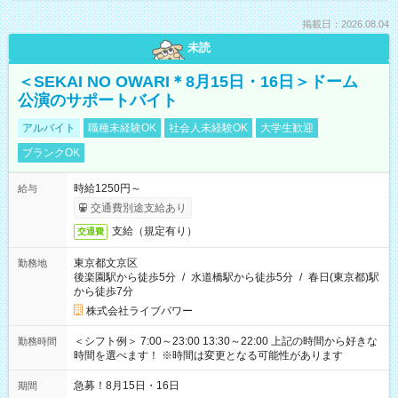
掲載日：2026.08.04
未読
＜SEKAI NO OWARI＊8月15日・16日＞ドーム
公演のサポートバイト
アルバイト
職種未経験OK
社会人未経験OK
大学生歓迎
ブランクOK
時給1250円～
給与
交通費別途支給あり
支給（規定有り）
交通費
東京都文京区
勤務地
後楽園駅から徒歩5分
/
水道橋駅から徒歩5分
/
春日(東京都)駅
から徒歩7分
株式会社ライブパワー
＜シフト例＞ 7:00～23:00 13:30～22:00 上記の時間から好きな
勤務時間
時間を選べます！ ※時間は変更となる可能性があります
急募！8月15日・16日
期間