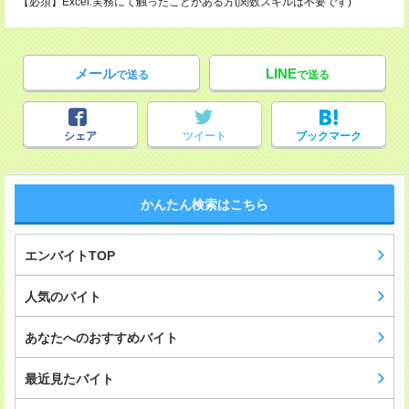
【必須】Excel:実務にて触ったことがある方(関数スキルは不要です)
メール
LINE
で送る
で送る
シェア
ツイート
ブックマーク
かんたん検索はこちら
エンバイトTOP
人気のバイト
あなたへのおすすめバイト
最近見たバイト