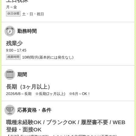
土日祝休
月～金
土・日・祝日
休日休暇
勤務時間
残業少
9:00～17:45
10時間/月(基本的には発生なし)
残業時間
期間
長期（3ヶ月以上）
2026/6/8～長期 ※長期(2ヶ月以上) ※6月～OK！
応募資格・条件
職種未経験OK / ブランクOK / 履歴書不要 / WEB
登録・面接OK