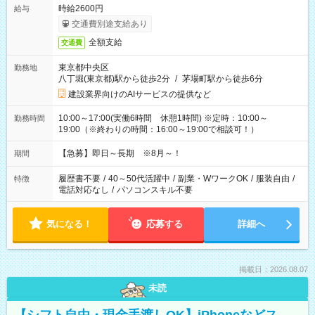
時給2600円
給与
交通費別途支給あり
全額支給
交通費
東京都中央区
勤務地
八丁堀(東京都)駅から徒歩2分
/
茅場町駅から徒歩6分
建設業界向けのAIサービスの提供など
10:00～17:00(実働6時間 休憩1時間) ※定時：10:00～
勤務時間
19:00（※終わりの時間：16:00～19:00で相談可！）
【急募】即日～長期 ※8月～！
期間
履歴書不要
/
40～50代活躍中
/
副業・WワークOK
/
服装自由
/
特徴
電話対応なし
/
パソコンスキル不要
気になる！
応募する
詳細へ
掲載日：2026.08.07
未読