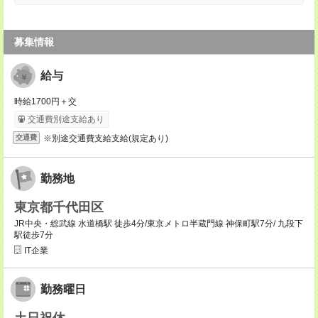
募集情報
給与
時給1700円＋交
交通費別途支給あり
※別途交通費支給支給(規定あり)
交通費
勤務地
東京都千代田区
JR中央・総武線 水道橋駅 徒歩4分/東京メトロ半蔵門線 神保町駅7分/ 九段下
駅徒歩7分
IT企業
勤務曜日