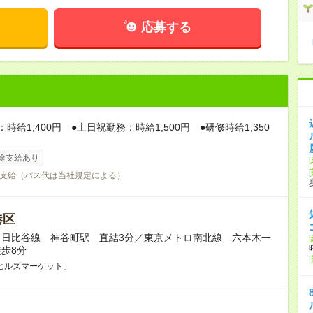
応募する
時給1,400円 ●土日祝勤務：時給1,500円 ●研修時給1,350
途支給あり
支給（バス代は当社規定による）
港区
ロ日比谷線 神谷町駅 直結3分／東京メトロ南北線 六本木一
歩8分
ヒルズマーケット」