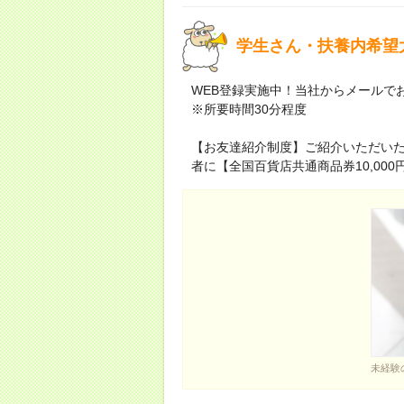
学生さん・扶養内希望
WEB登録実施中！当社からメールで
※所要時間30分程度
【お友達紹介制度】ご紹介いただい
者に【全国百貨店共通商品券10,00
未経験