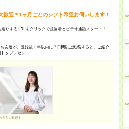
大歓迎＊1ヶ月ごとのシフト希望お伺いします！
お送りするURLをクリックで担当者とビデオ通話スタート！
たお友達が、登録後１年以内に７日間以上勤務すると、ご紹介
0円】をプレゼント
の方も大歓迎！