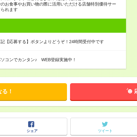
でのお食事やお買い物の際に活用いただける店舗特別優待サー
けられます
記【応募する】ボタンよりどうぞ！24時間受付中です
ソコンでカンタン♪ WEB登録実施中！
なる！
シェア
ツイート