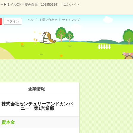
▶ネイルOK＊髪色自由（109950194）｜エンバイト
ヘルプ・お問い合わせ
サイトマップ
ログイン
企業情報
株式会社センチュリーアンドカンパ
ニー 第1営業部
資本金