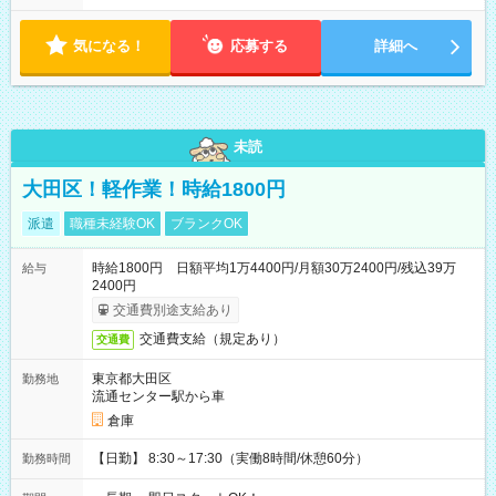
す！ 【シフト例】 ・11:00～14:00 ・16:30～19:00 ・13:00～
18:00 などのように、自由な働き方が可能なお仕事です！
気になる！
応募する
詳細へ
未読
大田区！軽作業！時給1800円
派遣
職種未経験OK
ブランクOK
時給1800円 日額平均1万4400円/月額30万2400円/残込39万
給与
2400円
交通費別途支給あり
交通費支給（規定あり）
交通費
東京都大田区
勤務地
流通センター駅から車
倉庫
【日勤】 8:30～17:30（実働8時間/休憩60分）
勤務時間