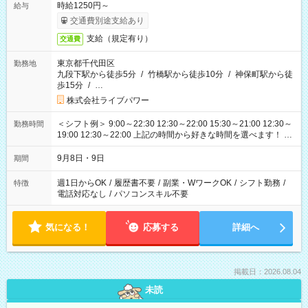
時給1250円～
給与
交通費別途支給あり
支給（規定有り）
交通費
東京都千代田区
勤務地
九段下駅から徒歩5分
/
竹橋駅から徒歩10分
/
神保町駅から徒
歩15分
/
…
株式会社ライブパワー
＜シフト例＞ 9:00～22:30 12:30～22:00 15:30～21:00 12:30～
勤務時間
19:00 12:30～22:00 上記の時間から好きな時間を選べます！ ※
時間は変更となる可能性があります
9月8日・9日
期間
週1日からOK
/
履歴書不要
/
副業・WワークOK
/
シフト勤務
/
特徴
電話対応なし
/
パソコンスキル不要
気になる！
応募する
詳細へ
掲載日：2026.08.04
未読