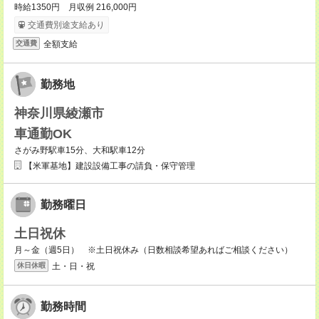
時給1350円 月収例 216,000円
交通費別途支給あり
全額支給
交通費
勤務地
神奈川県綾瀬市
車通勤OK
さがみ野駅車15分、大和駅車12分
【米軍基地】建設設備工事の請負・保守管理
勤務曜日
土日祝休
月～金（週5日） ※土日祝休み（日数相談希望あればご相談ください）
土・日・祝
休日休暇
勤務時間