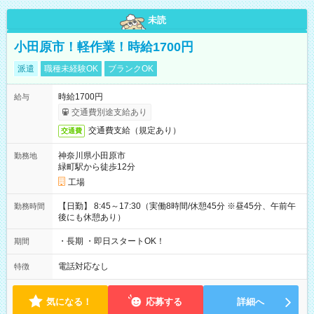
未読
小田原市！軽作業！時給1700円
派遣
職種未経験OK
ブランクOK
時給1700円
給与
交通費別途支給あり
交通費支給（規定あり）
交通費
神奈川県小田原市
勤務地
緑町駅から徒歩12分
工場
【日勤】 8:45～17:30（実働8時間/休憩45分 ※昼45分、午前午
勤務時間
後にも休憩あり）
・長期 ・即日スタートOK！
期間
電話対応なし
特徴
気になる！
応募する
詳細へ