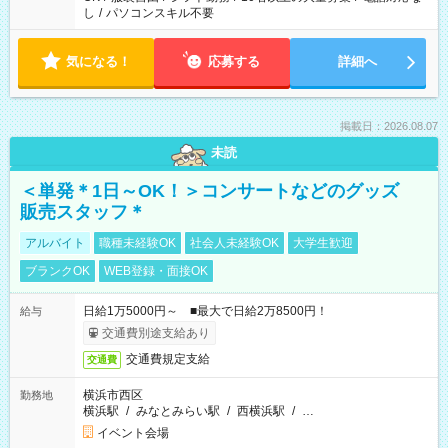
し
/
パソコンスキル不要
気になる！
応募する
詳細へ
掲載日：2026.08.07
未読
＜単発＊1日～OK！＞コンサートなどのグッズ
販売スタッフ＊
アルバイト
職種未経験OK
社会人未経験OK
大学生歓迎
ブランクOK
WEB登録・面接OK
日給1万5000円～ ■最大で日給2万8500円！
給与
交通費別途支給あり
交通費規定支給
交通費
横浜市西区
勤務地
横浜駅
/
みなとみらい駅
/
西横浜駅
/
…
イベント会場