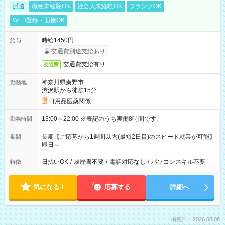
派遣
職種未経験OK
社会人未経験OK
ブランクOK
WEB登録・面接OK
時給1450円
給与
交通費別途支給あり
交通費支給有り
交通費
神奈川県秦野市
勤務地
渋沢駅から徒歩15分
日用品医薬関係
13:00～22:00 ※表記のうち実働8時間です。
勤務時間
長期【ご応募から1週間以内(最短2日目)のスピード就業が可能】
期間
即日～
日払いOK
/
履歴書不要
/
電話対応なし
/
パソコンスキル不要
特徴
気になる！
応募する
詳細へ
掲載日：2026.08.08