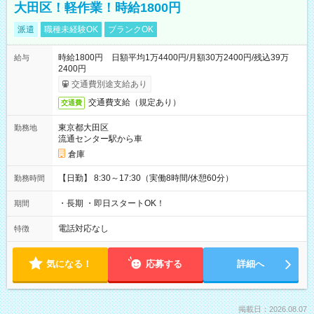
大田区！軽作業！時給1800円
派遣
職種未経験OK
ブランクOK
時給1800円 日額平均1万4400円/月額30万2400円/残込39万
給与
2400円
交通費別途支給あり
交通費支給（規定あり）
交通費
東京都大田区
勤務地
流通センター駅から車
倉庫
【日勤】 8:30～17:30（実働8時間/休憩60分）
勤務時間
・長期 ・即日スタートOK！
期間
電話対応なし
特徴
気になる！
応募する
詳細へ
掲載日：2026.08.07