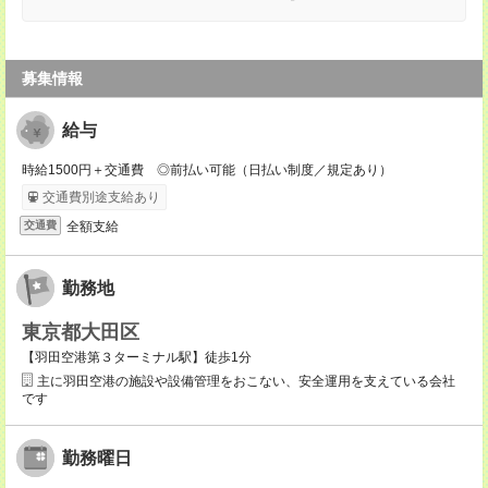
募集情報
給与
時給1500円＋交通費 ◎前払い可能（日払い制度／規定あり）
交通費別途支給あり
全額支給
交通費
勤務地
東京都大田区
【羽田空港第３ターミナル駅】徒歩1分
主に羽田空港の施設や設備管理をおこない、安全運用を支えている会社
です
勤務曜日