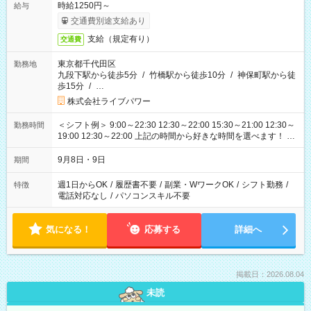
時給1250円～
給与
交通費別途支給あり
支給（規定有り）
交通費
東京都千代田区
勤務地
九段下駅から徒歩5分
/
竹橋駅から徒歩10分
/
神保町駅から徒
歩15分
/
…
株式会社ライブパワー
＜シフト例＞ 9:00～22:30 12:30～22:00 15:30～21:00 12:30～
勤務時間
19:00 12:30～22:00 上記の時間から好きな時間を選べます！ ※
時間は変更となる可能性があります
9月8日・9日
期間
週1日からOK
/
履歴書不要
/
副業・WワークOK
/
シフト勤務
/
特徴
電話対応なし
/
パソコンスキル不要
気になる！
応募する
詳細へ
掲載日：2026.08.04
未読