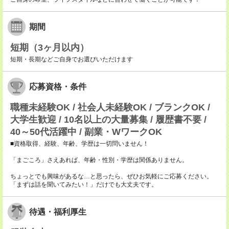
期間
短期（3ヶ月以内）
短期・長期などご自身でお選びいただけます
応募資格・条件
職種未経験OK / 社会人未経験OK / ブランクOK /
大学生歓迎 / 10名以上の大量募集 / 履歴書不要 /
40～50代活躍中 / 副業・WワークOK
■資格取得、経験、年齢、学歴は一切問いません！
「まごころ」さえあれば、年齢・性別・学歴は関係ありません。
ちょっとでも興味があるな…と思ったら、ぜひお気軽にご応募ください。
「まずは話を聞いてみたい！」だけでも大丈夫です。
待遇・福利厚生