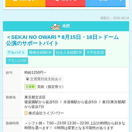
掲載日：2026.08.04
未読
＜SEKAI NO OWARI＊8月15日・16日＞ドーム
公演のサポートバイト
アルバイト
職種未経験OK
社会人未経験OK
大学生歓迎
ブランクOK
時給1250円～
給与
交通費別途支給あり
支給（規定有り）
交通費
東京都文京区
勤務地
後楽園駅から徒歩5分
/
水道橋駅から徒歩5分
/
春日(東京都)駅
から徒歩7分
株式会社ライブパワー
＜シフト例＞ 7:00～23:00 13:30～22:00 上記の時間から好きな
勤務時間
時間を選べます！ ※時間は変更となる可能性があります