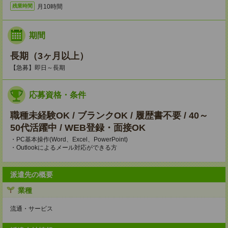
月10時間
残業時間
期間
長期（3ヶ月以上）
【急募】即日～長期
応募資格・条件
職種未経験OK / ブランクOK / 履歴書不要 / 40～
50代活躍中 / WEB登録・面接OK
・PC基本操作(Word、Excel、PowerPoint)
・Outlookによるメール対応ができる方
派遣先の概要
業種
流通・サービス