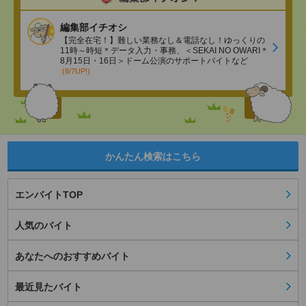
編集部イチオシ
【完全在宅！】難しい業務なし＆電話なし！ゆっくりの
11時～時短＊データ入力・事務、＜SEKAI NO OWARI＊
8月15日・16日＞ドーム公演のサポートバイトなど
(8/7UP!)
かんたん検索はこちら
エンバイトTOP
人気のバイト
あなたへのおすすめバイト
最近見たバイト