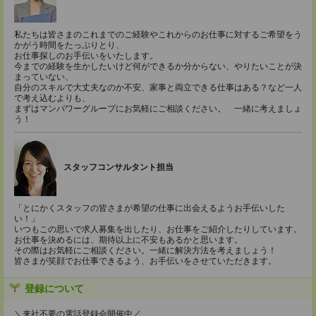
私たちは皆さまのこれまでのご経験やこれからのお仕事に対するご希望をう
かがう時間をたっぷりとり、
お仕事探しのお手伝いをいたします。
今までの経験を生かしたいけど何ができるか分からない、やりたいことが決
まっていない、
自分のスキルで大丈夫なのか不安、家事と両立できる仕事はある？など一人
で考え込むよりも、
まずはマンパワーグループにお気軽にご相談ください。 一緒に考えましょ
う！
スタッフコンサルタント担当
「とにかくスタッフの皆さまが希望の仕事に出会えるようお手伝いした
い！」
いつもこの思いで求人募集を出したり、お仕事をご紹介したりしています。
お仕事を決めるには、期待以上に不安もあるかと思います。
その際はお気軽にご相談ください。一緒に解決方法を考えましょう！
皆さまが笑顔でお仕事できるよう、お手伝いをさせていただきます。
登録について
＼来社不要の電話登録会開催中／