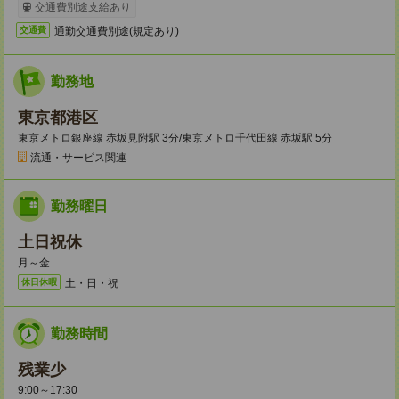
交通費別途支給あり
通勤交通費別途(規定あり)
交通費
勤務地
東京都港区
東京メトロ銀座線 赤坂見附駅 3分/東京メトロ千代田線 赤坂駅 5分
流通・サービス関連
勤務曜日
土日祝休
月～金
土・日・祝
休日休暇
勤務時間
残業少
9:00～17:30