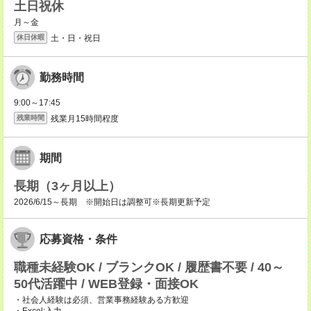
土日祝休
月～金
土・日・祝日
休日休暇
勤務時間
9:00～17:45
残業月15時間程度
残業時間
期間
長期（3ヶ月以上）
2026/6/15～長期 ※開始日は調整可※長期更新予定
応募資格・条件
職種未経験OK / ブランクOK / 履歴書不要 / 40～
50代活躍中 / WEB登録・面接OK
・社会人経験は必須、営業事務経験ある方歓迎