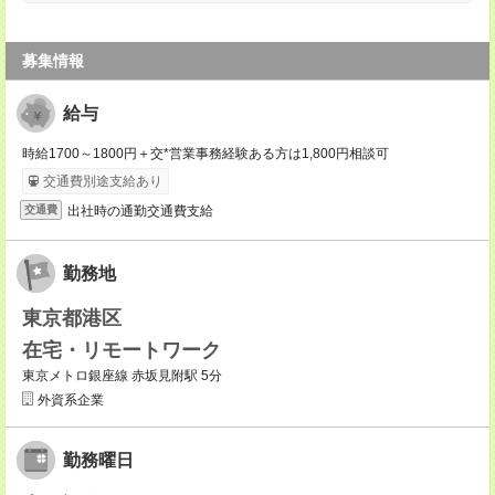
募集情報
給与
時給1700～1800円＋交*営業事務経験ある方は1,800円相談可
交通費別途支給あり
出社時の通勤交通費支給
交通費
勤務地
東京都港区
在宅・リモートワーク
東京メトロ銀座線 赤坂見附駅 5分
外資系企業
勤務曜日