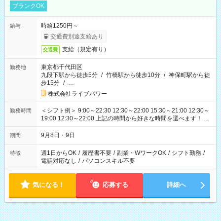
ブランクOK
時給1250円～
給与
交通費別途支給あり
支給（規定有り）
交通費
東京都千代田区
勤務地
九段下駅から徒歩5分
/
竹橋駅から徒歩10分
/
神保町駅から徒
歩15分
/
…
株式会社ライブパワー
＜シフト例＞ 9:00～22:30 12:30～22:00 15:30～21:00 12:30～
勤務時間
19:00 12:30～22:00 上記の時間から好きな時間を選べます！ ※
時間は変更となる可能性があります
9月8日・9日
期間
週1日からOK
/
履歴書不要
/
副業・WワークOK
/
シフト勤務
/
特徴
電話対応なし
/
パソコンスキル不要
気になる！
応募する
詳細へ