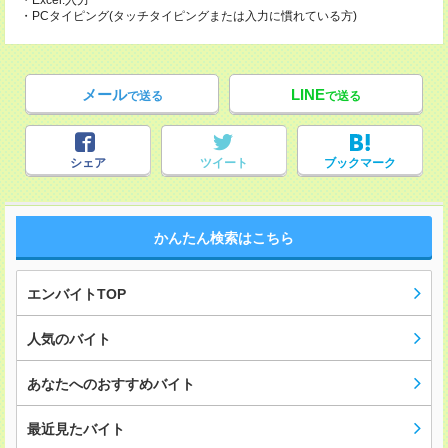
・Excel:入力
・PCタイピング(タッチタイピングまたは入力に慣れている方)
メール
LINE
で送る
で送る
シェア
ツイート
ブックマーク
かんたん検索はこちら
エンバイトTOP
人気のバイト
あなたへのおすすめバイト
最近見たバイト