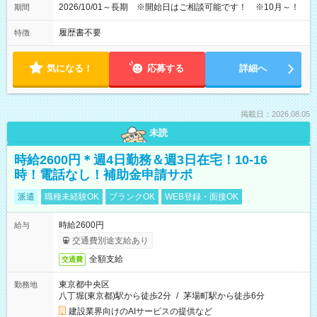
2026/10/01～長期 ※開始日はご相談可能です！ ※10月～！
期間
履歴書不要
特徴
気になる！
応募する
詳細へ
掲載日：2026.08.05
未読
時給2600円＊週4日勤務＆週3日在宅！10-16
時！電話なし！補助金申請サポ
派遣
職種未経験OK
ブランクOK
WEB登録・面接OK
時給2600円
給与
交通費別途支給あり
全額支給
交通費
東京都中央区
勤務地
八丁堀(東京都)駅から徒歩2分
/
茅場町駅から徒歩6分
建設業界向けのAIサービスの提供など