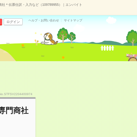
＊伝票仕訳・入力など（109789955）｜エンバイト
ヘルプ・お問い合わせ
サイトマップ
ログイン
No.STFSV2204400974
専門商社