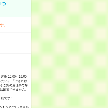
1つ
です。
番 10:00～19:00
がしたい」 「できれば
 今ご覧のお仕事で希
合は応募できません。
可能です！
なし
/
パソコンスキル