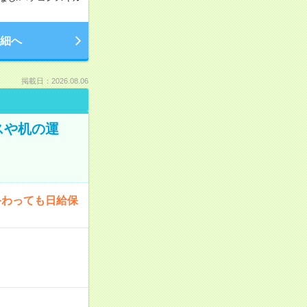
細へ
掲載日：2026.08.06
スや机の運
終わっても日給保