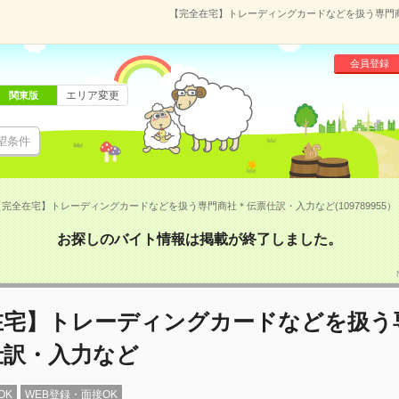
【完全在宅】トレーディングカードなどを扱う専門商社
会員登録
エリア変更
関東版
望条件
【完全在宅】トレーディングカードなどを扱う専門商社＊伝票仕訳・入力など(109789955）
お探しのバイト情報は掲載が終了しました。
在宅】トレーディングカードなどを扱う
仕訳・入力など
OK
WEB登録・面接OK