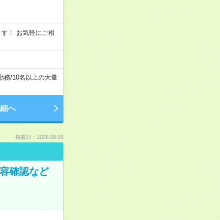
います！ お気軽にご相
勤務
/
10名以上の大量
細へ
掲載日：2026.08.06
内容確認など