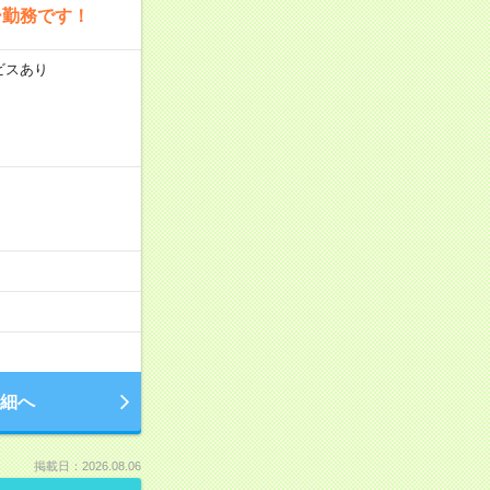
ー勤務です！
ビスあり
細へ
掲載日：2026.08.06