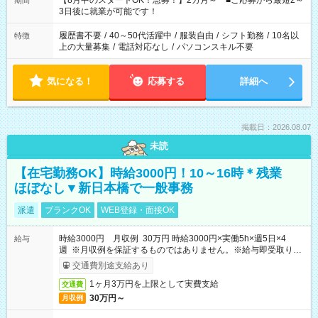
【8月中のスタートOK！急募！】2カ月～ ■ご応募から最短2～
期間
ね。 ※Wワーク希望の方へ 今ご覧のお仕事で希望する勤務時間
3日後に就業が可能です！
と、もう1つのお仕事の勤務時間。 合計で週40時間を超える場
合は応募できません。
履歴書不要
/
40～50代活躍中
/
服装自由
/
シフト勤務
/
10名以
特徴
上の大量募集
/
電話対応なし
/
パソコンスキル不要
気になる！
応募する
詳細へ
掲載日：2026.08.07
未読
【在宅勤務OK】時給3000円！10～16時＊残業
ほぼなし▼新日本橋で一般事務
派遣
ブランクOK
WEB登録・面接OK
時給3000円 月収例 30万円 時給3000円×実働5h×週5日×4
給与
週 ※月収例を保証するものではありません。※給与即受取りサ
ービス利用可（利用条件有）
交通費別途支給あり
1ヶ月3万円を上限として実費支給
交通費
30万円～
月収例