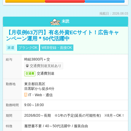
掲載日：2026.08.03
未読
【月収例63万円】有名外資ECサイト！広告キャ
ンペーン運用＊50代活躍中
派遣
ブランクOK
WEB登録・面接OK
時給3800円＋交
給与
交通費別途支給あり
交通費別途
交通費
東京都目黒区
勤務地
目黒駅から徒歩4分
IT・Web・通信
9:00～18:00
勤務時間
2026/8/20～長期 ※1年の予定(延長の可能性有) ※8月～OK！
期間
履歴書不要
/
40～50代活躍中
/
服装自由
特徴