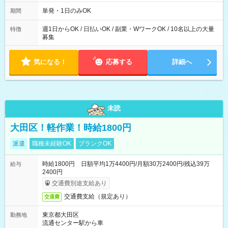
～21：00
単発・1日のみOK
期間
週1日からOK / 日払いOK / 副業・WワークOK / 10名以上の大量
特徴
募集
気になる！
応募する
詳細へ
未読
大田区！軽作業！時給1800円
派遣
職種未経験OK
ブランクOK
時給1800円 日額平均1万4400円/月額30万2400円/残込39万
給与
2400円
交通費別途支給あり
交通費支給（規定あり）
交通費
東京都大田区
勤務地
流通センター駅から車