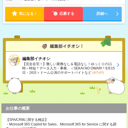
気になる！
応募する
詳細へ
編集部イチオシ
【完全在宅！】難しい業務なし＆電話なし！ゆっくりの11
時～時短＊データ入力・事務、＜SEKAI NO OWARI＊8月15
日・16日＞ドーム公演のサポートバイトなど
(8/7UP!)
お仕事の概要
【SFA/CRMに関する検証】
・Mcirosoft 365 Copilot for Sales、Microsoft 365 for Service に関する調