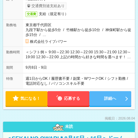
交通費別途支給あり
支給（規定有り）
交通費
東京都千代田区
勤務地
九段下駅から徒歩5分
/
竹橋駅から徒歩10分
/
神保町駅から徒
歩15分
/
…
株式会社ライブパワー
＜シフト例＞ 9:00～22:30 12:30～22:00 15:30～21:00 12:30～
勤務時間
19:00 12:30～22:00 上記の時間から好きな時間を選べます！ ※
時間は変更となる可能性があります
9月8日・9日
期間
週1日からOK
/
履歴書不要
/
副業・WワークOK
/
シフト勤務
/
特徴
電話対応なし
/
パソコンスキル不要
気になる！
応募する
詳細へ
掲載日：2026.08.04
未読