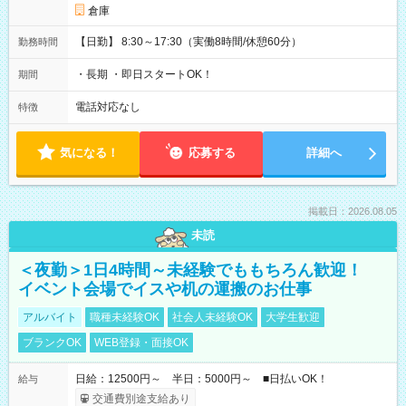
倉庫
【日勤】 8:30～17:30（実働8時間/休憩60分）
勤務時間
・長期 ・即日スタートOK！
期間
電話対応なし
特徴
気になる！
応募する
詳細へ
掲載日：2026.08.05
未読
＜夜勤＞1日4時間～未経験でももちろん歓迎！
イベント会場でイスや机の運搬のお仕事
アルバイト
職種未経験OK
社会人未経験OK
大学生歓迎
ブランクOK
WEB登録・面接OK
日給：12500円～ 半日：5000円～ ■日払いOK！
給与
交通費別途支給あり