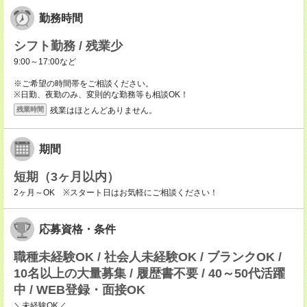
勤務時間
シフト勤務 / 残業少
9:00～17:00など
※ご希望の時間帯をご相談ください。
※日勤、夜勤のみ、変則的な勤務等も相談OK！
残業はほとんどありません。
残業時間
期間
短期（3ヶ月以内）
2ヶ月～OK ※スタート日はお気軽にご相談ください！
応募資格・条件
職種未経験OK / 社会人未経験OK / ブランクOK /
10名以上の大量募集 / 履歴書不要 / 40～50代活躍
中 / WEB登録・面接OK
＼未経験OK／