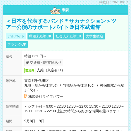
掲載日：2026.08.03
未読
＜日本を代表するバンド＊サカナクション＞ツ
アー公演のサポートバイト＠日本武道館
アルバイト
職種未経験OK
社会人未経験OK
大学生歓迎
ブランクOK
時給1250円～
給与
交通費別途支給あり
支給（規定有り）
交通費
東京都千代田区
勤務地
九段下駅から徒歩5分
/
竹橋駅から徒歩10分
/
神保町駅から徒
歩15分
/
…
株式会社ライブパワー
＜シフト例＞ 9:00～22:30 12:30～22:00 15:30～21:00 12:30～
勤務時間
19:00 12:30～22:00 上記の時間から好きな時間を選べます！ ※
時間は変更となる可能性があります
9月8日・9日
期間