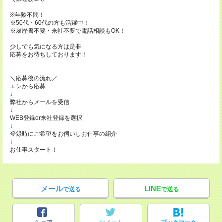
※年齢不問！
※50代・60代の方も活躍中！
※履歴書不要・来社不要で電話相談もOK！
少しでも気になる方は是非
応募をお待ちしております！
＼応募後の流れ／
エンから応募
↓
弊社からメールを受信
↓
WEB登録or来社登録を選択
↓
登録時にご希望をお伺いしお仕事の紹介
↓
お仕事スタート！
メール
LINE
で送る
で送る