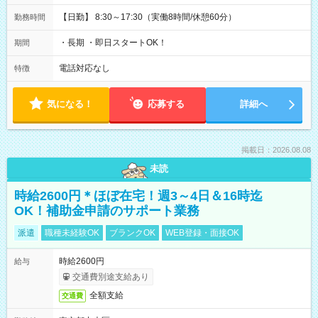
【日勤】 8:30～17:30（実働8時間/休憩60分）
勤務時間
・長期 ・即日スタートOK！
期間
電話対応なし
特徴
気になる！
応募する
詳細へ
掲載日：2026.08.08
未読
時給2600円＊ほぼ在宅！週3～4日＆16時迄
OK！補助金申請のサポート業務
派遣
職種未経験OK
ブランクOK
WEB登録・面接OK
時給2600円
給与
交通費別途支給あり
全額支給
交通費