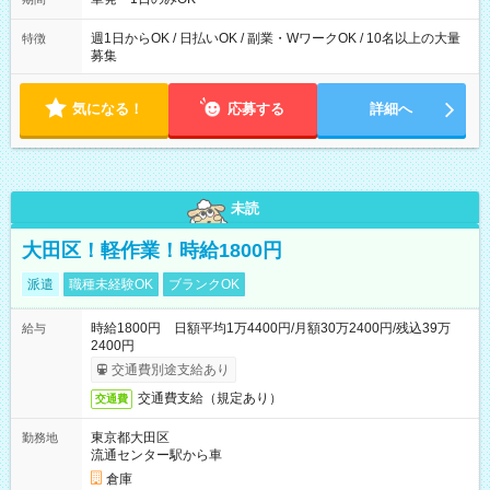
た時間になります。
週1日からOK / 日払いOK / 副業・WワークOK / 10名以上の大量
特徴
募集
気になる！
応募する
詳細へ
未読
大田区！軽作業！時給1800円
派遣
職種未経験OK
ブランクOK
時給1800円 日額平均1万4400円/月額30万2400円/残込39万
給与
2400円
交通費別途支給あり
交通費支給（規定あり）
交通費
東京都大田区
勤務地
流通センター駅から車
倉庫