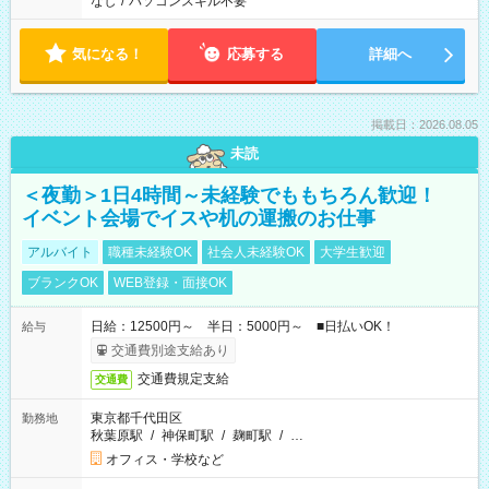
なし
/
パソコンスキル不要
気になる！
応募する
詳細へ
掲載日：2026.08.05
未読
＜夜勤＞1日4時間～未経験でももちろん歓迎！
イベント会場でイスや机の運搬のお仕事
アルバイト
職種未経験OK
社会人未経験OK
大学生歓迎
ブランクOK
WEB登録・面接OK
日給：12500円～ 半日：5000円～ ■日払いOK！
給与
交通費別途支給あり
交通費規定支給
交通費
東京都千代田区
勤務地
秋葉原駅
/
神保町駅
/
麹町駅
/
…
オフィス・学校など