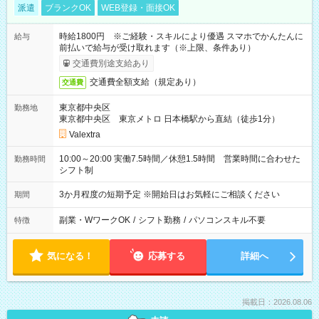
派遣
ブランクOK
WEB登録・面接OK
時給1800円 ※ご経験・スキルにより優遇 スマホでかんたんに
給与
前払いで給与が受け取れます（※上限、条件あり）
交通費別途支給あり
交通費全額支給（規定あり）
交通費
東京都中央区
勤務地
東京都中央区 東京メトロ 日本橋駅から直結（徒歩1分）
Valextra
10:00～20:00 実働7.5時間／休憩1.5時間 営業時間に合わせた
勤務時間
シフト制
3か月程度の短期予定 ※開始日はお気軽にご相談ください
期間
副業・WワークOK
/
シフト勤務
/
パソコンスキル不要
特徴
気になる！
応募する
詳細へ
掲載日：2026.08.06