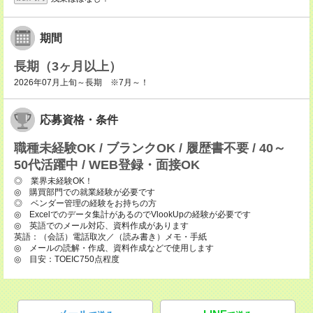
期間
長期（3ヶ月以上）
2026年07月上旬～長期 ※7月～！
応募資格・条件
職種未経験OK / ブランクOK / 履歴書不要 / 40～
50代活躍中 / WEB登録・面接OK
◎ 業界未経験OK！
◎ 購買部門での就業経験が必要です
◎ ベンダー管理の経験をお持ちの方
◎ Excelでのデータ集計があるのでVlookUpの経験が必要です
◎ 英語でのメール対応、資料作成があります
英語：（会話）電話取次／（読み書き）メモ・手紙
◎ メールの読解・作成、資料作成などで使用します
◎ 目安：TOEIC750点程度