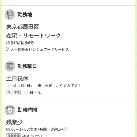
勤務地
東京都墨田区
在宅・リモートワーク
錦糸町駅徒歩6分
大手保険会社☆シェアードサービス
勤務曜日
土日祝休
月～金（週5日） ※土日祝 おやすみです！
土・日・祝
休日休暇
勤務時間
残業少
09:00～17:00(実働7時間 休憩1時間)
残業ほぼなし！
残業時間