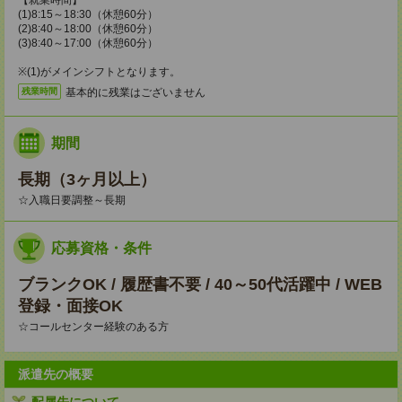
【就業時間】
(1)8:15～18:30（休憩60分）
(2)8:40～18:00（休憩60分）
(3)8:40～17:00（休憩60分）
※(1)がメインシフトとなります。
基本的に残業はございません
残業時間
期間
長期（3ヶ月以上）
☆入職日要調整～長期
応募資格・条件
ブランクOK / 履歴書不要 / 40～50代活躍中 / WEB
登録・面接OK
☆コールセンター経験のある方
派遣先の概要