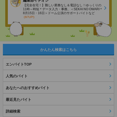
編集部イチオシ
【完全在宅！】難しい業務なし＆電話なし！ゆっくりの
11時～時短＊データ入力・事務、＜SEKAI NO OWARI＊
8月15日・16日＞ドーム公演のサポートバイトなど
(8/7UP!)
かんたん検索はこちら
エンバイトTOP
人気のバイト
あなたへのおすすめバイト
最近見たバイト
詳細検索