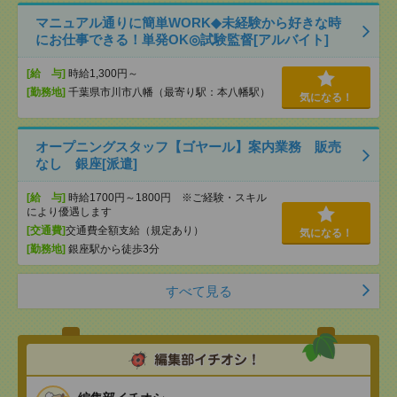
マニュアル通りに簡単WORK◆未経験から好きな時
にお仕事できる！単発OK◎試験監督[アルバイト]
[給 与]
時給1,300円～
[勤務地]
千葉県市川市八幡（最寄り駅：本八幡駅）
気になる！
オープニングスタッフ【ゴヤール】案内業務 販売
なし 銀座[派遣]
[給 与]
時給1700円～1800円 ※ご経験・スキル
により優遇します
[交通費]
交通費全額支給（規定あり）
気になる！
[勤務地]
銀座駅から徒歩3分
すべて見る