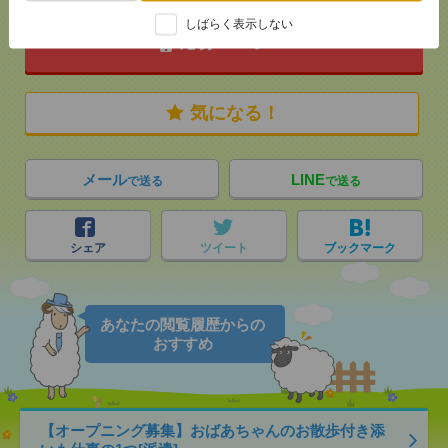
しばらく表示しない
応募ページへ
気になる！
メール
LINE
で送る
で送る
シェア
ツイート
ブックマーク
あなたの閲覧履歴からの
おすすめ
【オープニング募集】おばあちゃんのお散歩付き添