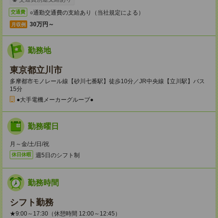
○通勤交通費の支給あり（当社規定による）
交通費
30万円～
月収例
勤務地
東京都立川市
多摩都市モノレール線【砂川七番駅】徒歩10分／JR中央線【立川駅】バス
15分
●大手電機メーカーグループ●
勤務曜日
月～金/土/日/祝
週5日のシフト制
休日休暇
勤務時間
シフト勤務
★9:00～17:30（休憩時間 12:00～12:45）