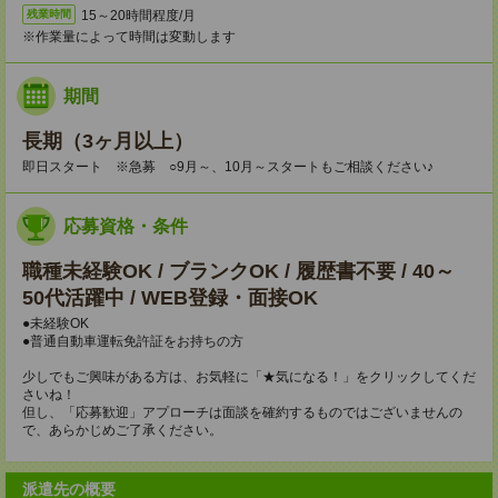
15～20時間程度/月
残業時間
※作業量によって時間は変動します
期間
長期（3ヶ月以上）
即日スタート ※急募 ○9月～、10月～スタートもご相談ください♪
応募資格・条件
職種未経験OK / ブランクOK / 履歴書不要 / 40～
50代活躍中 / WEB登録・面接OK
●未経験OK
●普通自動車運転免許証をお持ちの方
少しでもご興味がある方は、お気軽に「★気になる！」をクリックしてくだ
さいね！
但し、「応募歓迎」アプローチは面談を確約するものではございませんの
で、あらかじめご了承ください。
派遣先の概要