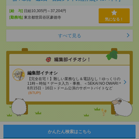
[給 与]
日給10,305円～37,204円
[勤務地]
東京都世田谷区豪徳寺
気になる！
すべて見る
編集部イチオシ
【完全在宅！】難しい業務なし＆電話なし！ゆっくりの
11時～時短＊データ入力・事務、＜SEKAI NO OWARI＊
8月15日・16日＞ドーム公演のサポートバイトなど
(8/7UP!)
かんたん検索はこちら