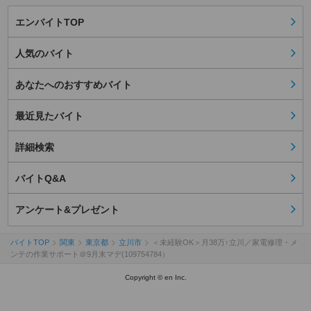
エンバイトTOP
人気のバイト
あなたへのおすすめバイト
最近見たバイト
詳細検索
バイトQ&A
アンケート&プレゼント
バイトTOP
関東
東京都
立川市
＜未経験OK＞月38万↑立川／家電修理・メ
ンテの作業サポート＠9月末マデ(109754784）
Copyright © en Inc.