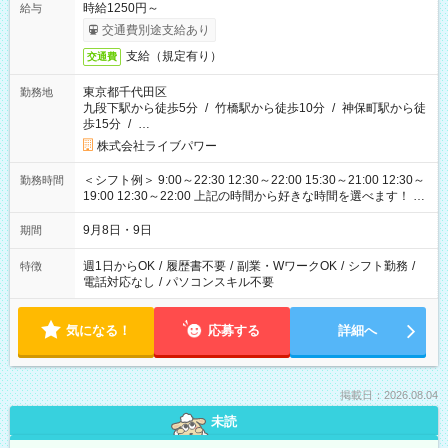
時給1250円～
給与
交通費別途支給あり
支給（規定有り）
交通費
東京都千代田区
勤務地
九段下駅から徒歩5分
/
竹橋駅から徒歩10分
/
神保町駅から徒
歩15分
/
…
株式会社ライブパワー
＜シフト例＞ 9:00～22:30 12:30～22:00 15:30～21:00 12:30～
勤務時間
19:00 12:30～22:00 上記の時間から好きな時間を選べます！ ※
時間は変更となる可能性があります
9月8日・9日
期間
週1日からOK
/
履歴書不要
/
副業・WワークOK
/
シフト勤務
/
特徴
電話対応なし
/
パソコンスキル不要
気になる！
応募する
詳細へ
掲載日：2026.08.04
未読