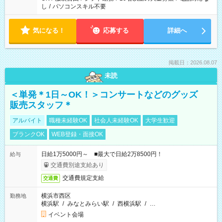
し
/
パソコンスキル不要
気になる！
応募する
詳細へ
掲載日：2026.08.07
未読
＜単発＊1日～OK！＞コンサートなどのグッズ
販売スタッフ＊
アルバイト
職種未経験OK
社会人未経験OK
大学生歓迎
ブランクOK
WEB登録・面接OK
日給1万5000円～ ■最大で日給2万8500円！
給与
交通費別途支給あり
交通費規定支給
交通費
横浜市西区
勤務地
横浜駅
/
みなとみらい駅
/
西横浜駅
/
…
イベント会場