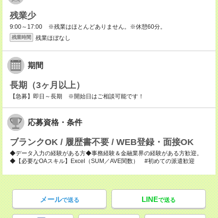
残業少
9:00～17:00 ※残業はほとんどありません。※休憩60分。
残業ほぼなし
残業時間
期間
長期（3ヶ月以上）
【急募】即日～長期 ※開始日はご相談可能です！
応募資格・条件
ブランクOK / 履歴書不要 / WEB登録・面接OK
◆データ入力の経験がある方◆事務経験＆金融業界の経験がある方歓迎。
◆【必要なOAスキル】Excel（SUM／AVE関数） #初めての派遣歓迎
メール
LINE
で送る
で送る