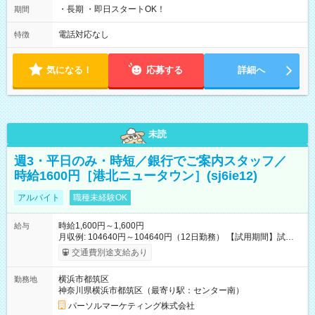
・長期 ・即日スタートOK！
期間
電話対応なし
特徴
気になる！
応募する
詳細へ
未読
週3・平日のみ・時短／銀行でご案内スタッフ／
時給1600円［港北ニュータウン］(sj6ie12)
アルバイト
職種未経験OK
時給1,600円～1,600円
給与
月収例: 104640円～104640円（12日勤務） 【試用期間】試用
期間なし
交通費別途支給あり
横浜市都筑区
勤務地
神奈川県横浜市都筑区（最寄り駅：センター南）
パーソルマーケティング株式会社