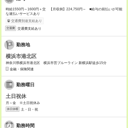
時給1550円～1600円＋交 【月収例】224,750円～ ■給与の前払いが可能
な速払いサービスあり
交通費別途支給あり
交通費支給あり
交通費
勤務地
横浜市港北区
神奈川県横浜市港北区 横浜市営ブルーライン 新横浜駅徒歩15分
金融・保険関連
勤務曜日
土日祝休
月～金 ※土日祝休み
土・日・祝
休日休暇
勤務時間