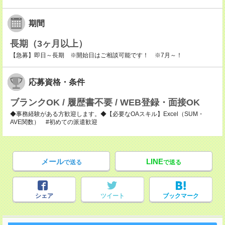
期間
長期（3ヶ月以上）
【急募】即日～長期 ※開始日はご相談可能です！ ※7月～！
応募資格・条件
ブランクOK / 履歴書不要 / WEB登録・面接OK
◆事務経験がある方歓迎します。◆【必要なOAスキル】Excel（SUM・
AVE関数） #初めての派遣歓迎
メール
LINE
で送る
で送る
シェア
ツイート
ブックマーク