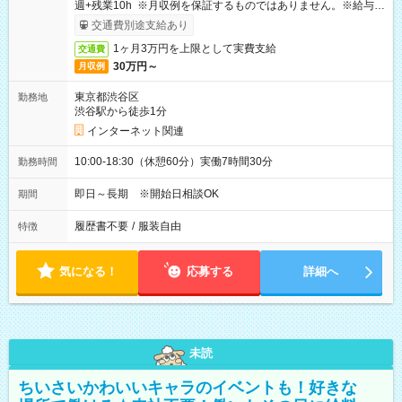
週+残業10h ※月収例を保証するものではありません。※給与即
受取りサービス利用可（利用条件有）
交通費別途支給あり
1ヶ月3万円を上限として実費支給
交通費
30万円～
月収例
東京都渋谷区
勤務地
渋谷駅から徒歩1分
インターネット関連
10:00-18:30（休憩60分）実働7時間30分
勤務時間
即日～長期 ※開始日相談OK
期間
履歴書不要
/
服装自由
特徴
気になる！
応募する
詳細へ
未読
ちいさいかわいいキャラのイベントも！好きな