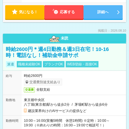
気になる！
応募する
詳細へ
掲載日：2026.08.10
未読
時給2600円＊週4日勤務＆週3日在宅！10-16
時！電話なし！補助金申請サポ
派遣
職種未経験OK
ブランクOK
WEB登録・面接OK
時給2600円
給与
交通費別途支給あり
全額支給
交通費
東京都中央区
勤務地
八丁堀(東京都)駅から徒歩2分
/
茅場町駅から徒歩6分
建設業界向けのAIサービスの提供など
10:00～16:00(実働5時間 休憩1時間) ※定時：10:00～
勤務時間
19:00（※終わりの時間：16:00～19:00で相談可！）