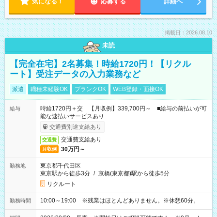
気になる！
応募する
詳細へ
掲載日：2026.08.10
未読
【完全在宅】2名募集！時給1720円！【リクル
ート】受注データの入力業務など
派遣
職種未経験OK
ブランクOK
WEB登録・面接OK
時給1720円＋交 【月収例】339,700円～ ■給与の前払いが可
給与
能な速払いサービスあり
交通費別途支給あり
交通費支給あり
交通費
30万円～
月収例
東京都千代田区
勤務地
東京駅から徒歩3分
/
京橋(東京都)駅から徒歩5分
リクルート
10:00～19:00 ※残業はほとんどありません。※休憩60分。
勤務時間