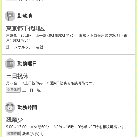
勤務地
東京都千代田区
東京都千代田区 山手線 御徒町駅徒歩7分、東京メトロ銀座線 末広町（東
京）駅徒歩3分
コンサルタント会社
勤務曜日
土日祝休
月～金 ※土日祝休み ※週4日勤務も相談可能です。
土・日・祝
休日休暇
勤務時間
残業少
9:00～17:00 ※休憩60分。※9時～16時・9時半～17時も相談可能です。
残業ほぼなし
残業時間