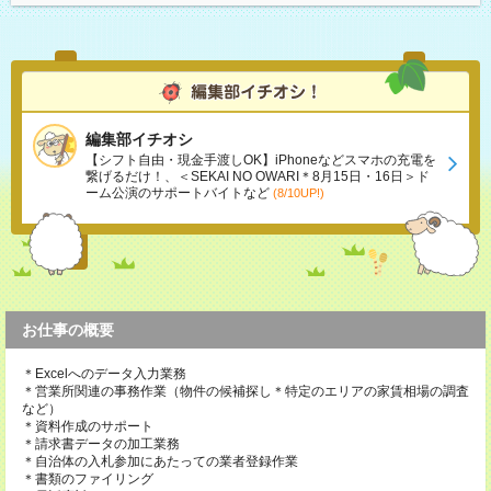
編集部イチオシ
【シフト自由・現金手渡しOK】iPhoneなどスマホの充電を
繋げるだけ！、＜SEKAI NO OWARI＊8月15日・16日＞ド
ーム公演のサポートバイトなど
(8/10UP!)
お仕事の概要
＊Excelへのデータ入力業務
＊営業所関連の事務作業（物件の候補探し＊特定のエリアの家賃相場の調査
など）
＊資料作成のサポート
＊請求書データの加工業務
＊自治体の入札参加にあたっての業者登録作業
＊書類のファイリング