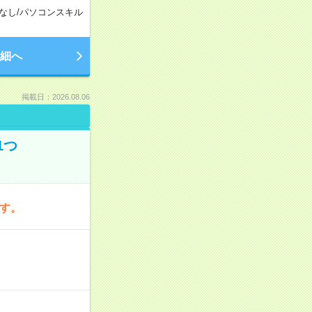
なし
/
パソコンスキル
細へ
掲載日：2026.08.06
1つ
です。