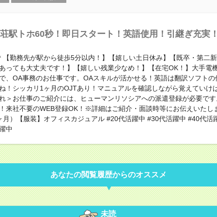
荘駅トホ60秒！即日スタート！英語使用！引継ぎ充実
0円＊【勤務先が駅から徒歩5分以内！】【嬉しい土日休み】【既卒・第二新
あっても大丈夫です！】【嬉しい残業少なめ！】【在宅OK！】大手電
で、OA事務のお仕事です。OAスキルが活かせる！英語は翻訳ソフトの
ね！シッカリ1ヶ月のOJTあり！マニュアルを確認しながら覚えていけ
れ＞お仕事のご紹介には、ヒューマンリソシアへの派遣登録が必要です
！来社不要のWEB登録OK！※詳細はご紹介・面談時等にお伝えいたし
月）【服装】オフィスカジュアル #20代活躍中 #30代活躍中 #40代活躍
活躍中
あなたの閲覧履歴からのオススメ
未読