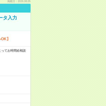
掲載日：2026.08.05
データ入力
OK】
験によってお時間給相談