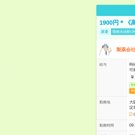
1900円＊
派遣
職種未経験O
製薬会社
時
給与
可
交
月
大
勤務地
淀
09
勤務時間