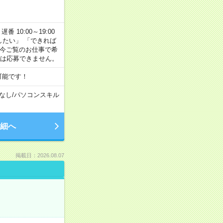
番 10:00～19:00
がしたい」 「できれば
 今ご覧のお仕事で希
合は応募できません。
可能です！
なし
/
パソコンスキル
細へ
掲載日：2026.08.07