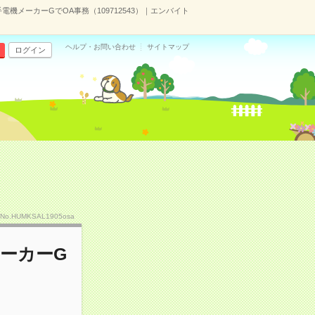
機メーカーGでOA事務（109712543）｜エンバイト
ヘルプ・お問い合わせ
サイトマップ
ログイン
No.HUMKSAL1905osa
ーカーG