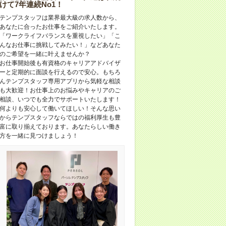
けて7年連続No1！
テンプスタッフは業界最大級の求人数から、
あなたに合ったお仕事をご紹介いたします。
「ワークライフバランスを重視したい」「こ
んなお仕事に挑戦してみたい！」などあなた
のご希望を一緒に叶えませんか？
お仕事開始後も有資格のキャリアアドバイザ
ーと定期的に面談を行えるので安心。もちろ
んテンプスタッフ専用アプリから気軽な相談
も大歓迎！お仕事上のお悩みやキャリアのご
相談、いつでも全力でサポートいたします！
何よりも安心して働いてほしい！そんな思い
からテンプスタッフならではの福利厚生も豊
富に取り揃えております。あなたらしい働き
方を一緒に見つけましょう！