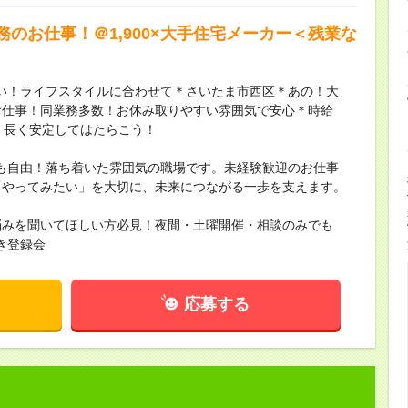
のお仕事！＠1,900×大手住宅メーカー＜残業な
い！ライフスタイルに合わせて＊さいたま市西区＊あの！大
お仕事！同業務多数！お休み取りやすい雰囲気で安心＊時給
り！長く安定してはたらこう！
も自由！落ち着いた雰囲気の職場です。未経験歓迎のお仕事
「やってみたい」を大切に、未来につながる一歩を支えます。
悩みを聞いてほしい方必見！夜間・土曜開催・相談のみでも
き登録会
応募する