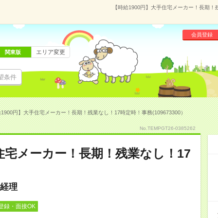
【時給1900円】大手住宅メーカー！長期！残
会員登録
エリア変更
関東版
望条件
1900円】大手住宅メーカー！長期！残業なし！17時定時！事務(109673300）
No.TEMPGT26-0385262
手住宅メーカー！長期！残業なし！17
経理
登録・面接OK