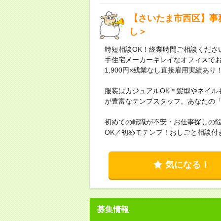
【さいたま市西区】事務
し＞
時短相談OK！終業時間ご相談くださ
手住宅メーカーキレイなオフィスで
1,900円×残業なし直接雇用実績あ
服装はカジュアルOK＊髪型やネイル
が豊富なテンプスタッフ。あなたの
初めての転職が不安・お仕事探しの
OK／初めてテンプ！おしごと相談付
気になる！
募集情報