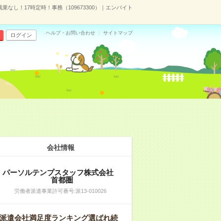
業なし！17時定時！事務（109673300）｜エンバイト
ヘルプ・お問い合わせ
サイトマップ
ログイン
会社情報
パーソルテンプスタッフ株式会社
首都圏
労働者派遣事業許可番号:派13-010026
派遣会社満足度ランキング選ばれ続