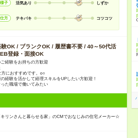
様子
活気あり
しずか
仕方
テキパキ
コツコツ
OK / ブランクOK / 履歴書不要 / 40～50代活
 WEB登録・面接OK
のご経験をお持ちの方歓迎
報
な方におすすめです。o○
の経験を活かして経理スキルをUPしたい方歓迎！
なった職場で働いてみたい
「キリンさんと暮らせる家」のCMでおなじみの住宅メーカー☆