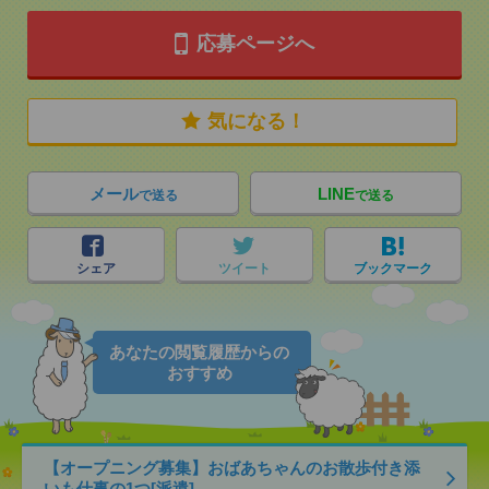
応募ページへ
気になる！
メール
LINE
で送る
で送る
シェア
ツイート
ブックマーク
あなたの閲覧履歴からの
おすすめ
【オープニング募集】おばあちゃんのお散歩付き添
いも仕事の1つ[派遣]