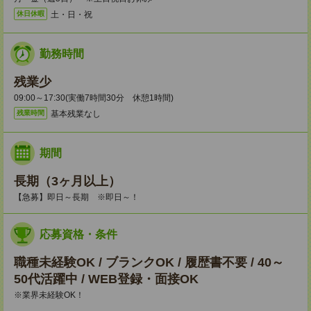
土・日・祝
休日休暇
勤務時間
残業少
09:00～17:30(実働7時間30分 休憩1時間)
基本残業なし
残業時間
期間
長期（3ヶ月以上）
【急募】即日～長期 ※即日～！
応募資格・条件
職種未経験OK / ブランクOK / 履歴書不要 / 40～
50代活躍中 / WEB登録・面接OK
※業界未経験OK！