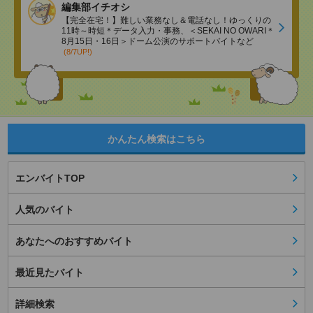
編集部イチオシ
【完全在宅！】難しい業務なし＆電話なし！ゆっくりの
11時～時短＊データ入力・事務、＜SEKAI NO OWARI＊
8月15日・16日＞ドーム公演のサポートバイトなど
(8/7UP!)
かんたん検索はこちら
エンバイトTOP
人気のバイト
あなたへのおすすめバイト
最近見たバイト
詳細検索