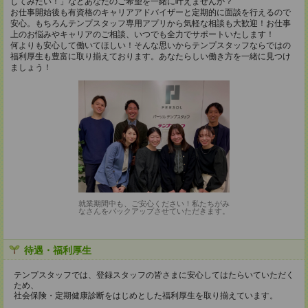
してみたい！」などあなたのご希望を一緒に叶えませんか？
お仕事開始後も有資格のキャリアアドバイザーと定期的に面談を行えるので
安心。もちろんテンプスタッフ専用アプリから気軽な相談も大歓迎！お仕事
上のお悩みやキャリアのご相談、いつでも全力でサポートいたします！
何よりも安心して働いてほしい！そんな思いからテンプスタッフならではの
福利厚生も豊富に取り揃えております。あなたらしい働き方を一緒に見つけ
ましょう！
就業期間中も、ご安心ください！私たちがみ
なさんをバックアップさせていただきます。
待遇・福利厚生
テンプスタッフでは、登録スタッフの皆さまに安心してはたらいていただく
ため、
社会保険・定期健康診断をはじめとした福利厚生を取り揃えています。