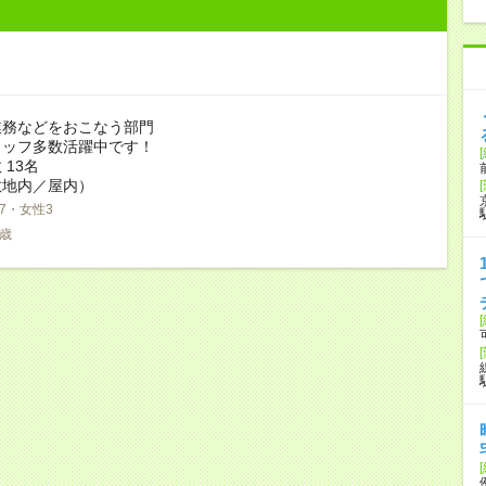
業務などをおこなう部門
タッフ多数活躍中です！
 13名
敷地内／屋内）
7・女性3
8歳