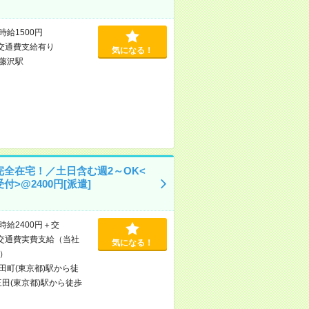
時給1500円
交通費支給有り
気になる！
藤沢駅
完全在宅！／土日含む週2～OK<
付>@2400円[派遣]
時給2400円＋交
交通費実費支給（当社
気になる！
）
田町(東京都)駅から徒
三田(東京都)駅から徒歩