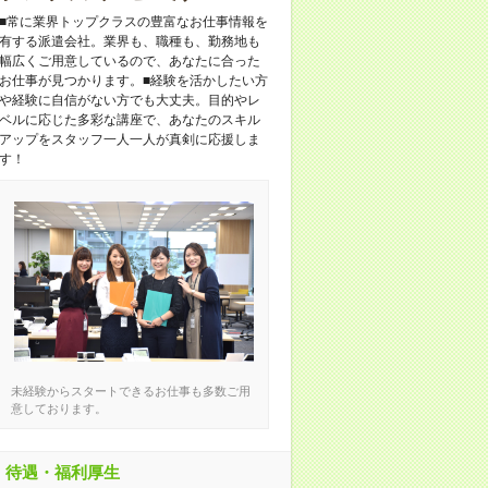
■常に業界トップクラスの豊富なお仕事情報を
有する派遣会社。業界も、職種も、勤務地も
幅広くご用意しているので、あなたに合った
お仕事が見つかります。■経験を活かしたい方
や経験に自信がない方でも大丈夫。目的やレ
ベルに応じた多彩な講座で、あなたのスキル
アップをスタッフ一人一人が真剣に応援しま
す！
未経験からスタートできるお仕事も多数ご用
意しております。
待遇・福利厚生