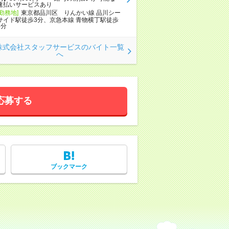
速払いサービスあり
[勤務地]
東京都品川区 りんかい線 品川シー
サイド駅徒歩3分、京急本線 青物横丁駅徒歩
8分
株式会社スタッフサービスのバイト一覧
へ
応募する
ブックマーク