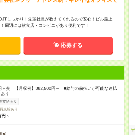
OJTしっかり！先輩社員が教えてくれるので安心！ビル最上
カ！周辺には飲食店・コンビニがあり便利です！
応募する
0円＋交 【月収例】382,500円～ ■給与の前払いが可能な速払
スあり
途支給あり
費支給あり
万円～
港区