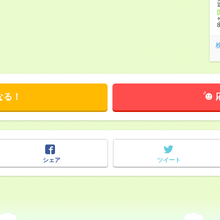
なる！
シェア
ツイート