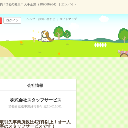
円＊2名の募集＊大手企業（109666964）｜エンバイト
ヘルプ・お問い合わせ
サイトマップ
ログイン
会社情報
株式会社スタッフサービス
労働者派遣事業許可番号:派13-011061
取引先事業所数は4万件以上！オー人
事のスタッフサービスです！