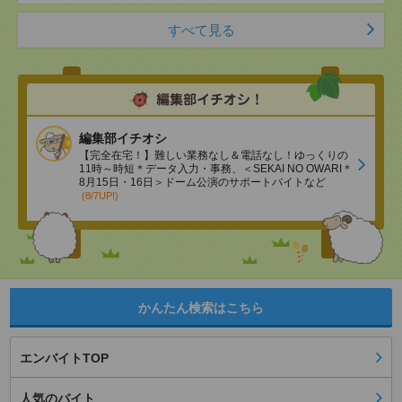
すべて見る
編集部イチオシ
【完全在宅！】難しい業務なし＆電話なし！ゆっくりの
11時～時短＊データ入力・事務、＜SEKAI NO OWARI＊
8月15日・16日＞ドーム公演のサポートバイトなど
(8/7UP!)
かんたん検索はこちら
エンバイトTOP
人気のバイト