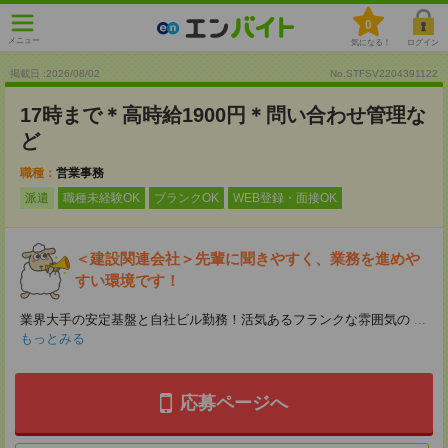
0
メニュー
気になる！
ログイン
掲載日 :2026
/
08
/
02
No.STFSV2204391122
17時まで＊高時給1900円＊問い合わせ管理な
ど
職種：
営業事務
派遣
職種未経験OK
ブランクOK
WEB登録・面接OK
＜建設関連会社＞先輩に聞きやすく、業務を進めや
すい環境です！
業界大手の安定基盤と自社ビル勤務！活気あるフランクな雰囲気の
...
もっとみる
応募ページへ