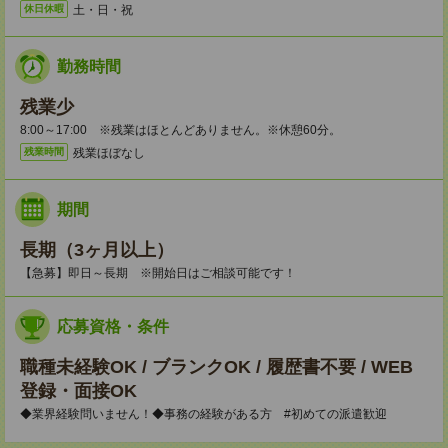
土・日・祝
休日休暇
勤務時間
残業少
8:00～17:00 ※残業はほとんどありません。※休憩60分。
残業ほぼなし
残業時間
期間
長期（3ヶ月以上）
【急募】即日～長期 ※開始日はご相談可能です！
応募資格・条件
職種未経験OK / ブランクOK / 履歴書不要 / WEB
登録・面接OK
◆業界経験問いません！◆事務の経験がある方 #初めての派遣歓迎