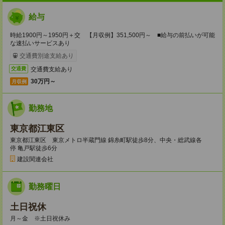
給与
時給1900円～1950円＋交 【月収例】351,500円～ ■給与の前払いが可能
な速払いサービスあり
交通費別途支給あり
交通費支給あり
交通費
30万円～
月収例
勤務地
東京都江東区
東京都江東区 東京メトロ半蔵門線 錦糸町駅徒歩8分、中央・総武線各
停 亀戸駅徒歩6分
建設関連会社
勤務曜日
土日祝休
月～金 ※土日祝休み