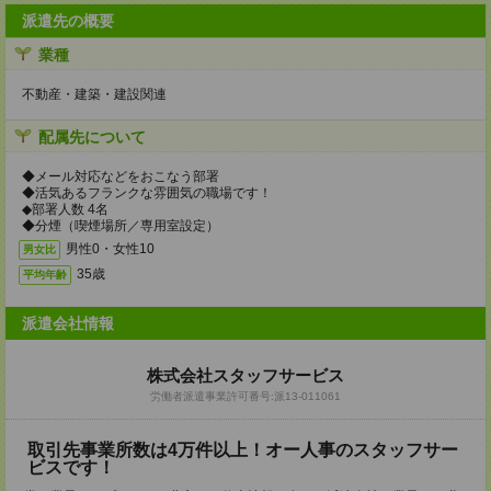
派遣先の概要
業種
不動産・建築・建設関連
配属先について
◆メール対応などをおこなう部署
◆活気あるフランクな雰囲気の職場です！
◆部署人数 4名
◆分煙（喫煙場所／専用室設定）
男性0・女性10
男女比
35歳
平均年齢
派遣会社情報
株式会社スタッフサービス
労働者派遣事業許可番号:派13-011061
取引先事業所数は4万件以上！オー人事のスタッフサー
ビスです！