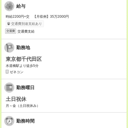
給与
時給2200円+交 【月収例】35万2000円
交通費別途支給あり
交通費支給
交通費
勤務地
東京都千代田区
水道橋駅より徒歩5分
ゼネコン
勤務曜日
土日祝休
月～金（土日祝休み）
勤務時間