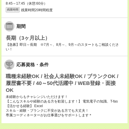
8:45～17:45（休憩:60分）
残業時間20時間程度
残業時間
期間
長期（3ヶ月以上）
【急募】即日～長期 ※7月～、8月～、9月～のスタートもご相談くださ
い！
応募資格・条件
職種未経験OK / 社会人未経験OK / ブランクOK /
履歴書不要 / 40～50代活躍中 / WEB登録・面接
OK
未経験からもチャレンジいただけます！
【こんなスキルや経験のある方を歓迎します！】 電気電子の知識、T-fas
【活かせる経験】 Excel
スキル・経験・ブランクに不安がある方でも大丈夫！
専属コーディネーターがお仕事選びをサポートします＊