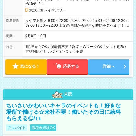
歩15分
/
…
株式会社ライブパワー
＜シフト例＞ 9:00～22:30 12:30～22:00 15:30～21:00 12:30～
勤務時間
19:00 12:30～22:00 上記の時間から好きな時間を選べます！ ※
時間は変更となる可能性があります
9月8日・9日
期間
週1日からOK
/
履歴書不要
/
副業・WワークOK
/
シフト勤務
/
特徴
電話対応なし
/
パソコンスキル不要
気になる！
応募する
詳細へ
未読
ちいさいかわいいキャラのイベントも！好きな
場所で働ける☆来社不要！働いたその日に給料
もらえる◎/T1
アルバイト
職種未経験OK