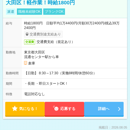
大田区！軽作業！時給1800円
派遣
職種未経験OK
ブランクOK
時給1800円 日額平均1万4400円/月額30万2400円/残込39万
給与
2400円
交通費別途支給あり
交通費支給（規定あり）
交通費
東京都大田区
勤務地
流通センター駅から車
倉庫
【日勤】 8:30～17:30（実働8時間/休憩60分）
勤務時間
・長期 ・即日スタートOK！
期間
電話対応なし
特徴
気になる！
応募する
詳細へ
掲載日：2026.08.05