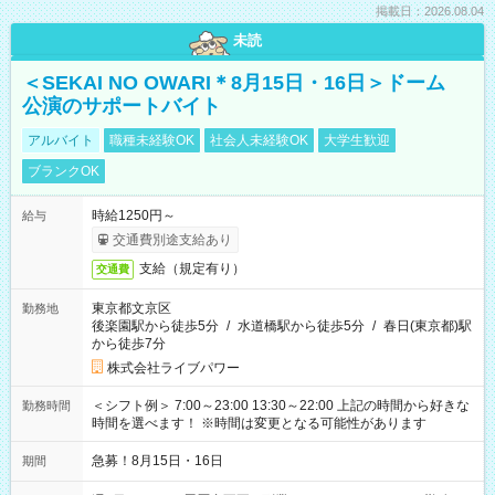
掲載日：2026.08.04
未読
＜SEKAI NO OWARI＊8月15日・16日＞ドーム
公演のサポートバイト
アルバイト
職種未経験OK
社会人未経験OK
大学生歓迎
ブランクOK
時給1250円～
給与
交通費別途支給あり
支給（規定有り）
交通費
東京都文京区
勤務地
後楽園駅から徒歩5分
/
水道橋駅から徒歩5分
/
春日(東京都)駅
から徒歩7分
株式会社ライブパワー
＜シフト例＞ 7:00～23:00 13:30～22:00 上記の時間から好きな
勤務時間
時間を選べます！ ※時間は変更となる可能性があります
急募！8月15日・16日
期間