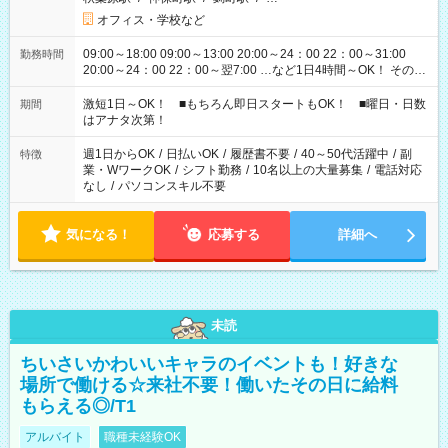
オフィス・学校など
09:00～18:00 09:00～13:00 20:00～24：00 22：00～31:00
勤務時間
20:00～24：00 22：00～翌7:00 …など1日4時間～OK！ その他
シフトもございます！ お気軽にご相談ください！
激短1日～OK！ ■もちろん即日スタートもOK！ ■曜日・日数
期間
はアナタ次第！
週1日からOK
/
日払いOK
/
履歴書不要
/
40～50代活躍中
/
副
特徴
業・WワークOK
/
シフト勤務
/
10名以上の大量募集
/
電話対応
なし
/
パソコンスキル不要
気になる！
応募する
詳細へ
未読
ちいさいかわいいキャラのイベントも！好きな
場所で働ける☆来社不要！働いたその日に給料
もらえる◎/T1
アルバイト
職種未経験OK