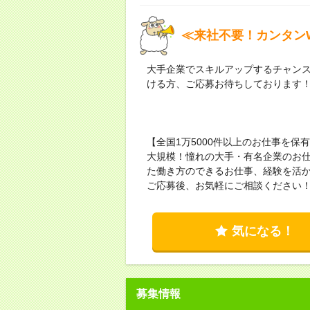
≪来社不要！カンタンW
大手企業でスキルアップするチャンス
ける方、ご応募お待ちしております
【全国1万5000件以上のお仕事を
大規模！憧れの大手・有名企業のお
た働き方のできるお仕事、経験を活
ご応募後、お気軽にご相談ください
気になる！
募集情報