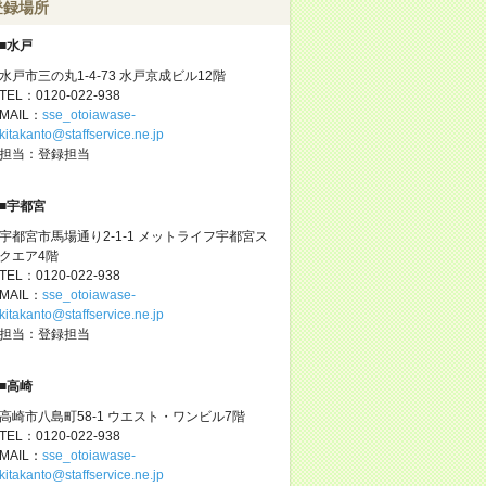
登録場所
■水戸
水戸市三の丸1-4-73 水戸京成ビル12階
TEL：0120-022-938
MAIL：
sse_otoiawase-
kitakanto@staffservice.ne.jp
担当：登録担当
■宇都宮
宇都宮市馬場通り2-1-1 メットライフ宇都宮ス
クエア4階
TEL：0120-022-938
MAIL：
sse_otoiawase-
kitakanto@staffservice.ne.jp
担当：登録担当
■高崎
高崎市八島町58-1 ウエスト・ワンビル7階
TEL：0120-022-938
MAIL：
sse_otoiawase-
kitakanto@staffservice.ne.jp