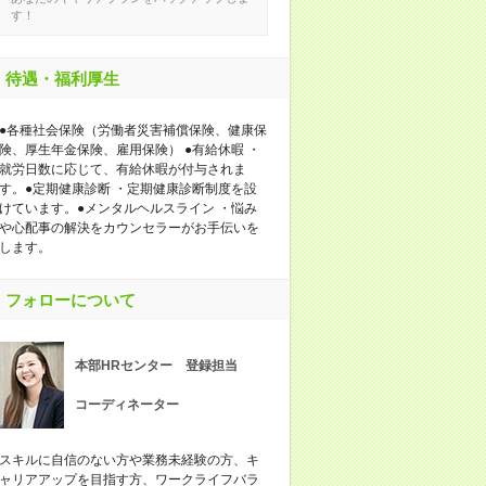
す！
待遇・福利厚生
●各種社会保険（労働者災害補償保険、健康保
険、厚生年金保険、雇用保険） ●有給休暇 ・
就労日数に応じて、有給休暇が付与されま
す。●定期健康診断 ・定期健康診断制度を設
けています。●メンタルヘルスライン ・悩み
や心配事の解決をカウンセラーがお手伝いを
します。
フォローについて
本部HRセンター 登録担当
コーディネーター
スキルに自信のない方や業務未経験の方、キ
ャリアアップを目指す方、ワークライフバラ