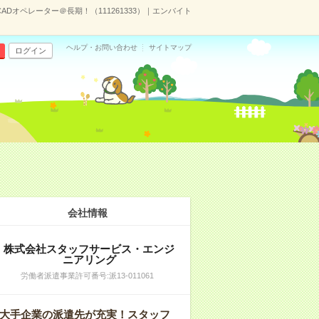
ADオペレーター＠長期！（111261333）｜エンバイト
ヘルプ・お問い合わせ
サイトマップ
ログイン
会社情報
株式会社スタッフサービス・エンジ
ニアリング
労働者派遣事業許可番号:派13-011061
大手企業の派遣先が充実！スタッフ