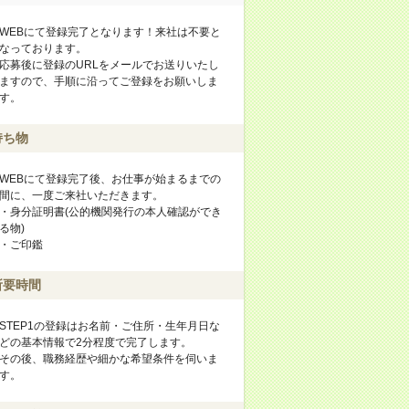
WEBにて登録完了となります！来社は不要と
なっております。
応募後に登録のURLをメールでお送りいたし
ますので、手順に沿ってご登録をお願いしま
す。
持ち物
WEBにて登録完了後、お仕事が始まるまでの
間に、一度ご来社いただきます。
・身分証明書(公的機関発行の本人確認ができ
る物)
・ご印鑑
所要時間
STEP1の登録はお名前・ご住所・生年月日な
どの基本情報で2分程度で完了します。
その後、職務経歴や細かな希望条件を伺いま
す。