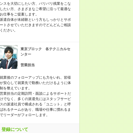
ンスを大切にしたい方、バリバリ残業をこな
したい方、さまざまなご希望に沿って最適な
お仕事をご提案します。
派遣自体が未経験という方もしっかりとサポ
ートさせていただきますのでどんどんご相談
ください。
東京ブロック 各テクニカルセ
ンター
営業担当
就業後のフォローアップにも力をいれ、皆様
が安心して就業先で勤務いただけるように体
制を整えています。
営業担当の定期訪問・面談によるサポートだ
けでなく、多くの派遣先にはスタッフサービ
スの派遣社員で構成される「ユニット」と呼
ばれるチームがあり、職場や仕事に慣れるま
でリーダーがフォローします。
登録について