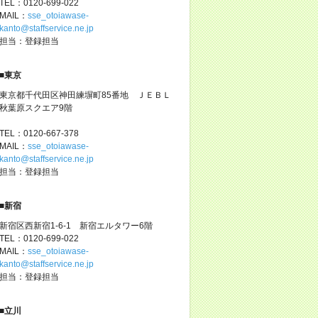
TEL：0120-699-022
MAIL：
sse_otoiawase-
kanto@staffservice.ne.jp
担当：登録担当
■東京
東京都千代田区神田練塀町85番地 ＪＥＢＬ
秋葉原スクエア9階
TEL：0120-667-378
MAIL：
sse_otoiawase-
kanto@staffservice.ne.jp
担当：登録担当
■新宿
新宿区西新宿1-6-1 新宿エルタワー6階
TEL：0120-699-022
MAIL：
sse_otoiawase-
kanto@staffservice.ne.jp
担当：登録担当
■立川