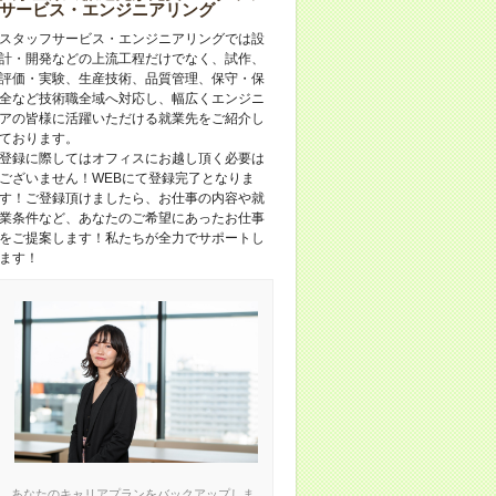
サービス・エンジニアリング
スタッフサービス・エンジニアリングでは設
計・開発などの上流工程だけでなく、試作、
評価・実験、生産技術、品質管理、保守・保
全など技術職全域へ対応し、幅広くエンジニ
アの皆様に活躍いただける就業先をご紹介し
ております。
登録に際してはオフィスにお越し頂く必要は
ございません！WEBにて登録完了となりま
す！ご登録頂けましたら、お仕事の内容や就
業条件など、あなたのご希望にあったお仕事
をご提案します！私たちが全力でサポートし
ます！
あなたのキャリアプランをバックアップしま