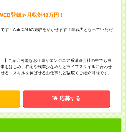
EB登録≫月収例48万円！
です！AutoCADの経験を活かせます！即戦力となっていただ
！
保有！】ご紹介可能なお仕事がエンジニア系派遣会社の中でも最
仕事をはじめ、在宅や残業少なめなどライフスタイルに合わせ
かせる・スキルを伸ばせるお仕事など幅広くご紹介可能です。
！
応募する