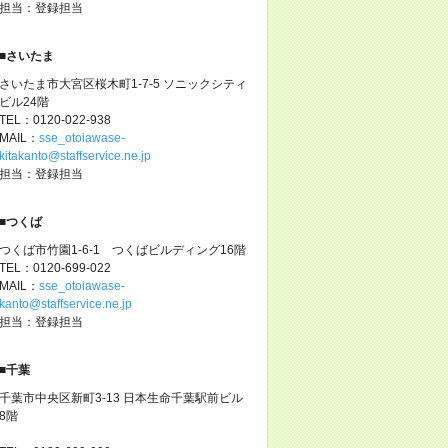
担当：登録担当
■さいたま
さいたま市大宮区桜木町1-7-5 ソニックシティ
ビル24階
TEL：0120-022-938
MAIL：
sse_otoiawase-
kitakanto@staffservice.ne.jp
担当：登録担当
■つくば
つくば市竹園1-6-1 つくばビルディング16階
TEL：0120-699-022
MAIL：
sse_otoiawase-
kanto@staffservice.ne.jp
担当：登録担当
■千葉
千葉市中央区新町3-13 日本生命千葉駅前ビル
8階