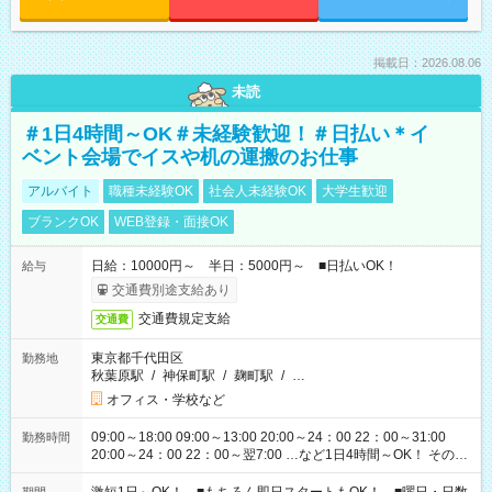
掲載日：2026.08.06
未読
＃1日4時間～OK＃未経験歓迎！＃日払い＊イ
ベント会場でイスや机の運搬のお仕事
アルバイト
職種未経験OK
社会人未経験OK
大学生歓迎
ブランクOK
WEB登録・面接OK
日給：10000円～ 半日：5000円～ ■日払いOK！
給与
交通費別途支給あり
交通費規定支給
交通費
東京都千代田区
勤務地
秋葉原駅
/
神保町駅
/
麹町駅
/
…
オフィス・学校など
09:00～18:00 09:00～13:00 20:00～24：00 22：00～31:00
勤務時間
20:00～24：00 22：00～翌7:00 …など1日4時間～OK！ その他
シフトもございます！ お気軽にご相談ください！