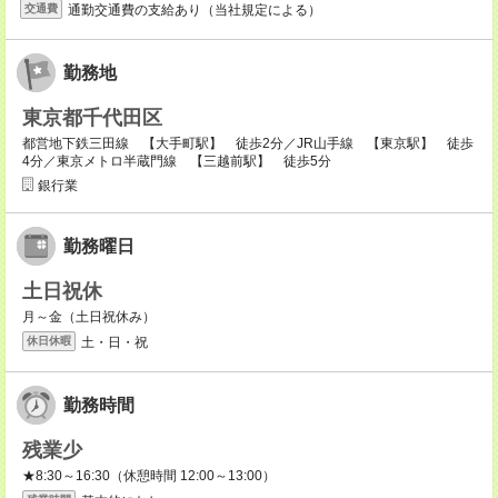
通勤交通費の支給あり（当社規定による）
交通費
勤務地
東京都千代田区
都営地下鉄三田線 【大手町駅】 徒歩2分／JR山手線 【東京駅】 徒歩
4分／東京メトロ半蔵門線 【三越前駅】 徒歩5分
銀行業
勤務曜日
土日祝休
月～金（土日祝休み）
土・日・祝
休日休暇
勤務時間
残業少
★8:30～16:30（休憩時間 12:00～13:00）