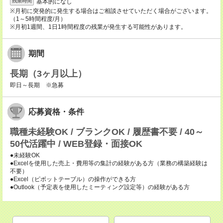
基本的になし
残業時間
※月初に突発的に発生する場合はご相談させていただく場合がございます。
（1～5時間程度/月）
※月初1週間、1日1時間程度の残業が発生する可能性があります。
期間
長期（3ヶ月以上）
即日～長期 ※急募
応募資格・条件
職種未経験OK / ブランクOK / 履歴書不要 / 40～
50代活躍中 / WEB登録・面接OK
●未経験OK
●Excelを使用した売上・費用等の集計の経験がある方（業務の構築経験は
不要）
●Excel（ピボットテーブル）の操作ができる方
●Outlook（予定表を使用したミーティング設定等）の経験がある方