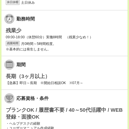
土日休み
休日休暇
勤務時間
残業少
09:00-18:00（休憩60分）実働8時間 （残業少なめ！）
月0時間～5時間程度。
残業時間
※基本的には発生しません。
期間
長期（3ヶ月以上）
【急募】即日～長期 ※開始日相談OK ※07月～
応募資格・条件
ブランクOK / 履歴書不要 / 40～50代活躍中 / WEB
登録・面接OK
・ヘルプデスクの経験
・ユーザーマニュアル作成経験