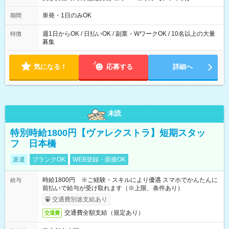
～21：00
単発・1日のみOK
期間
週1日からOK / 日払いOK / 副業・WワークOK / 10名以上の大量
特徴
募集
気になる！
応募する
詳細へ
未読
特別時給1800円【ヴァレクストラ】短期スタッ
フ 日本橋
派遣
ブランクOK
WEB登録・面接OK
時給1800円 ※ご経験・スキルにより優遇 スマホでかんたんに
給与
前払いで給与が受け取れます（※上限、条件あり）
交通費別途支給あり
交通費全額支給（規定あり）
交通費