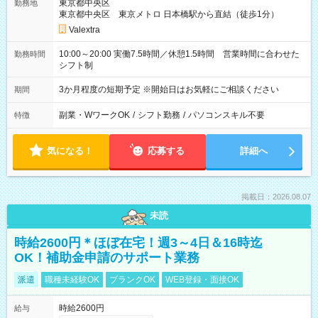
東京都中央区
勤務地
東京都中央区 東京メトロ 日本橋駅から直結（徒歩1分）
Valextra
10:00～20:00 実働7.5時間／休憩1.5時間 営業時間に合わせた
勤務時間
シフト制
3か月程度の短期予定 ※開始日はお気軽にご相談ください
期間
副業・WワークOK
/
シフト勤務
/
パソコンスキル不要
特徴
気になる！
応募する
詳細へ
掲載日：2026.08.07
未読
時給2600円＊ほぼ在宅！週3～4日＆16時迄
OK！補助金申請のサポート業務
派遣
職種未経験OK
ブランクOK
WEB登録・面接OK
時給2600円
給与