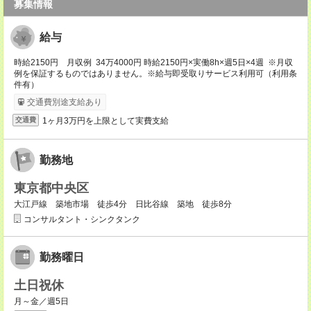
募集情報
給与
時給2150円 月収例 34万4000円 時給2150円×実働8h×週5日×4週 ※月収
例を保証するものではありません。※給与即受取りサービス利用可（利用条
件有）
交通費別途支給あり
1ヶ月3万円を上限として実費支給
交通費
勤務地
東京都中央区
大江戸線 築地市場 徒歩4分 日比谷線 築地 徒歩8分
コンサルタント・シンクタンク
勤務曜日
土日祝休
月～金／週5日