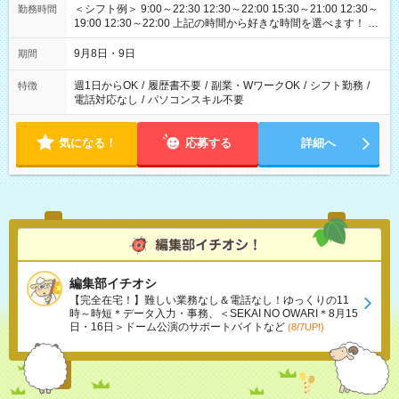
＜シフト例＞ 9:00～22:30 12:30～22:00 15:30～21:00 12:30～
勤務時間
19:00 12:30～22:00 上記の時間から好きな時間を選べます！ ※
時間は変更となる可能性があります
9月8日・9日
期間
週1日からOK
/
履歴書不要
/
副業・WワークOK
/
シフト勤務
/
特徴
電話対応なし
/
パソコンスキル不要
気になる！
応募する
詳細へ
編集部イチオシ
【完全在宅！】難しい業務なし＆電話なし！ゆっくりの11
時～時短＊データ入力・事務、＜SEKAI NO OWARI＊8月15
日・16日＞ドーム公演のサポートバイトなど
(8/7UP!)