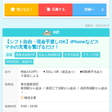
気になる！
応募する
詳細へ
掲載日：2026.08.07
未読
【シフト自由・現金手渡しOK】iPhoneなどス
マホの充電を繋げるだけ！
派遣
職種未経験OK
社会人未経験OK
大学生歓迎
ブランクOK
WEB登録・面接OK
時給1414円～ ▼日払いOK（規定あり） ■初勤務手当あり
給与
※規定による
東京都新宿区
勤務地
新宿駅から徒歩
/
新宿三丁目駅から徒歩
/
高田馬場駅から徒歩
/
…
物流企業
9:00～18:00
勤務時間