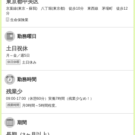
東京都中央区
京葉線(東京－蘇我) 八丁堀(東京都) 徒歩10分 東西線 茅場町 徒歩12
分
生命保険業
勤務曜日
土日祝休
月～金／週5日
土日休み
休日休暇
勤務時間
残業少
09:00-17:00（休憩60分）実働7時間（残業少なめ！）
月0時間～5時間程度。
残業時間
期間
長期（3ヶ月以上）