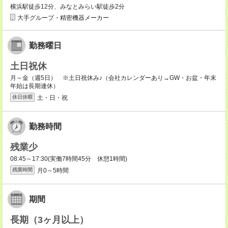
横浜駅徒歩12分、みなとみらい駅徒歩2分
大手グループ・精密機器メーカー
勤務曜日
土日祝休
月～金（週5日） ※土日祝休み♪（会社カレンダーあり→GW・お盆・年末
年始は長期連休）
土・日・祝
休日休暇
勤務時間
残業少
08:45～17:30(実働7時間45分 休憩1時間)
月0～5時間
残業時間
期間
長期（3ヶ月以上）