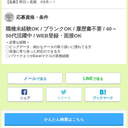
【急募】即日～長期 ※6月～！
応募資格・条件
職種未経験OK / ブランクOK / 履歴書不要 / 40～
50代活躍中 / WEB登録・面接OK
＜必要な経験＞
〇ビッグデータ、細かなデータの取り扱いに慣れてる方
〇現場に寄り添った対応のできる方
〇パワークエリやExcelマクロの実務経験
メール
LINE
で送る
で送る
シェア
ツイート
ブックマーク
かんたん検索はこちら