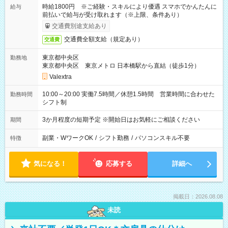
時給1800円 ※ご経験・スキルにより優遇 スマホでかんたんに
給与
前払いで給与が受け取れます（※上限、条件あり）
交通費別途支給あり
交通費全額支給（規定あり）
交通費
東京都中央区
勤務地
東京都中央区 東京メトロ 日本橋駅から直結（徒歩1分）
Valextra
10:00～20:00 実働7.5時間／休憩1.5時間 営業時間に合わせた
勤務時間
シフト制
3か月程度の短期予定 ※開始日はお気軽にご相談ください
期間
副業・WワークOK
/
シフト勤務
/
パソコンスキル不要
特徴
気になる！
応募する
詳細へ
掲載日：2026.08.08
未読