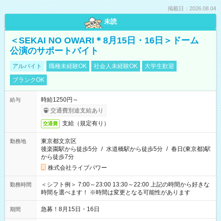
掲載日：2026.08.04
未読
＜SEKAI NO OWARI＊8月15日・16日＞ドーム
公演のサポートバイト
アルバイト
職種未経験OK
社会人未経験OK
大学生歓迎
ブランクOK
時給1250円～
給与
交通費別途支給あり
支給（規定有り）
交通費
東京都文京区
勤務地
後楽園駅から徒歩5分
/
水道橋駅から徒歩5分
/
春日(東京都)駅
から徒歩7分
株式会社ライブパワー
＜シフト例＞ 7:00～23:00 13:30～22:00 上記の時間から好きな
勤務時間
時間を選べます！ ※時間は変更となる可能性があります
急募！8月15日・16日
期間