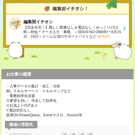
編集部イチオシ
【完全在宅！】難しい業務なし＆電話なし！ゆっくりの11
時～時短＊データ入力・事務、＜SEKAI NO OWARI＊8月15
日・16日＞ドーム公演のサポートバイトなど
(8/7UP!)
お仕事の概要
・人事データの集計・加工・分析
例）スキルサーベイ・スキルマップなど
・業務効率化支援
※要望を伺い。伴走して効率化
※社員よりOJTあり
※電話対応なし
使用OA:PowerQuery、Excelマクロ、Access等
職場の雰囲気