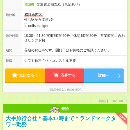
交通費全額支給（規定あり）
交通費
横浜市西区
勤務地
横浜駅から徒歩5分
onitsukatiger
10:30～21:30 実働7時間40分／休憩1時間20分 営業時間に合わ
勤務時間
せたシフト制
長期のお仕事です。開始日はお気軽にご相談ください。
期間
シフト勤務
/
パソコンスキル不要
特徴
気になる！
応募する
詳細へ
掲載元企業名
株式会社iDA
掲載日：2026.08.07
未読
NEW
大手旅行会社＊基本17時まで＊ランドマークタ
ワー勤務