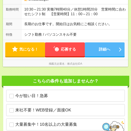
10:30～21:30 実働7時間40分／休憩1時間20分 営業時間に合わ
勤務時間
せたシフト制 【営業時間】11：00～21：00
長期のお仕事です。開始日はお気軽にご相談ください。
期間
シフト勤務
/
パソコンスキル不要
特徴
気になる！
応募する
詳細へ
掲載元企業名
株式会社iDA
こちらの条件も追加しませんか？
今が狙い目！急募
来社不要！WEB登録／面接OK
大量募集中！10名以上の大量募集