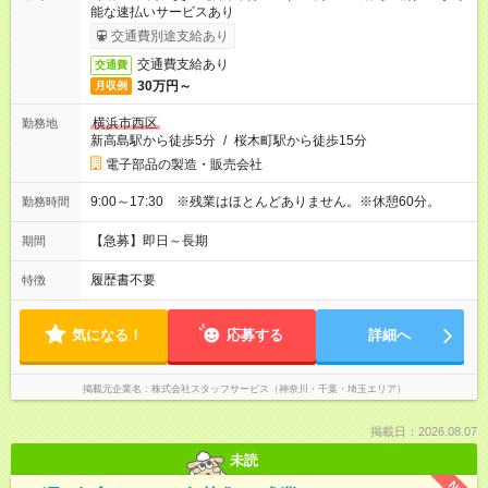
能な速払いサービスあり
交通費別途支給あり
交通費支給あり
交通費
30万円～
月収例
横浜市西区
勤務地
新高島駅から徒歩5分
/
桜木町駅から徒歩15分
電子部品の製造・販売会社
9:00～17:30 ※残業はほとんどありません。※休憩60分。
勤務時間
【急募】即日～長期
期間
履歴書不要
特徴
気になる！
応募する
詳細へ
掲載元企業名
株式会社スタッフサービス（神奈川・千葉・埼玉エリア）
掲載日：2026.08.07
未読