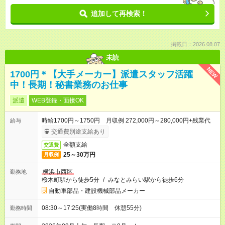
追加して再検索！
掲載日：2026.08.07
未読
NEW
1700円＊【大手メーカー】派遣スタッフ活躍
中！長期！秘書業務のお仕事
派遣
WEB登録・面接OK
時給1700円～1750円 月収例 272,000円～280,000円+残業代
給与
交通費別途支給あり
全額支給
交通費
25～30万円
月収例
横浜市西区
勤務地
桜木町駅から徒歩5分
/
みなとみらい駅から徒歩6分
自動車部品・建設機械部品メーカー
08:30～17:25(実働8時間 休憩55分)
勤務時間