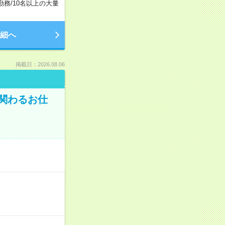
勤務
/
10名以上の大量
細へ
掲載日：2026.08.06
に関わるお仕