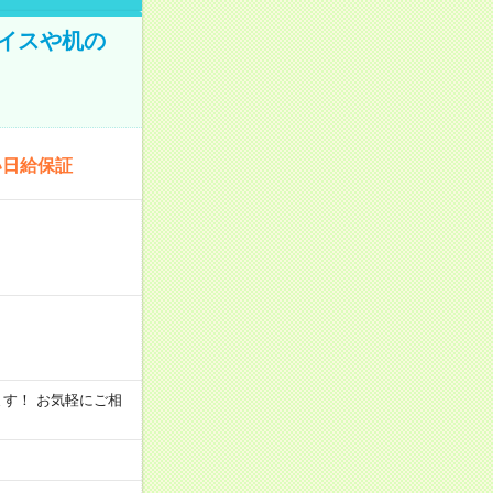
イスや机の
い日給保証
います！ お気軽にご相