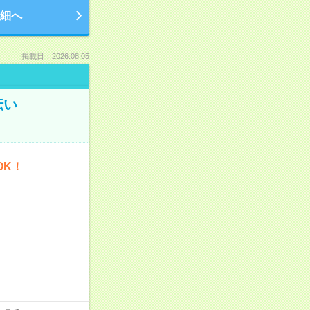
細へ
掲載日：2026.08.05
伝い
OK！