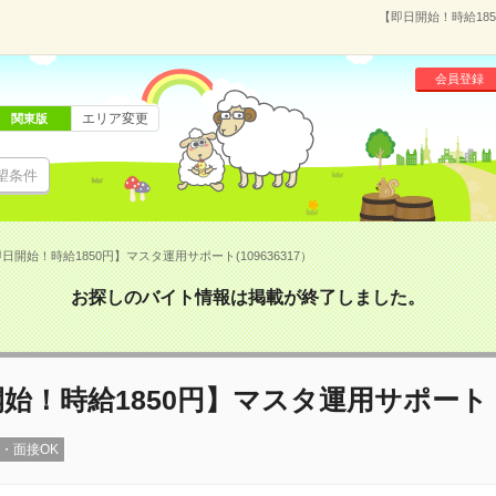
【即日開始！時給185
会員登録
エリア変更
関東版
望条件
日開始！時給1850円】マスタ運用サポート(109636317）
お探しのバイト情報は掲載が終了しました。
始！時給1850円】マスタ運用サポート
録・面接OK