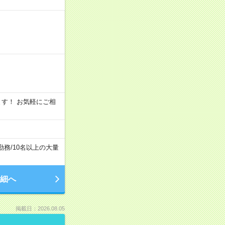
います！ お気軽にご相
勤務
/
10名以上の大量
細へ
掲載日：2026.08.05