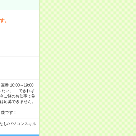
です。
番 10:00～19:00
がしたい」 「できれば
 今ご覧のお仕事で希
合は応募できません。
可能です！
なし
/
パソコンスキル