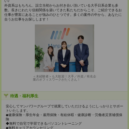
い♪
外資系はもちろん、設立当初からお付き合い頂いている大手日系企業も多
数。長きにわたり信頼関係を築いてきた私たちだからこそ、ご紹介できるお
仕事が豊富にあることが強みのひとつです。多くの案件の中から、あなたに
合うお仕事をお探しします！
＜未経験者＞も大歓迎！大手／外資／有名企
業のオフィスワークがたくさん！
待遇・福利厚生
安心してマンパワーグループで就業していただけるようにしっかりとサポー
トいたします。
◆健康保険・厚生年金・雇用保険・有給休暇・健康診断・労働者災害補償保
険
◆無料で自宅で学習できるパソコントレーニング
◆無料キャリアカウンセリング