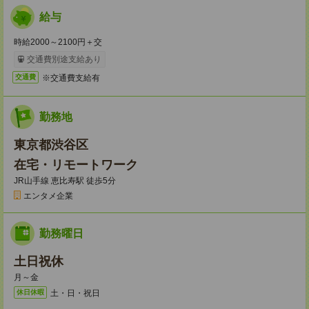
給与
時給2000～2100円＋交
交通費別途支給あり
※交通費支給有
交通費
勤務地
東京都渋谷区
在宅・リモートワーク
JR山手線 恵比寿駅 徒歩5分
エンタメ企業
勤務曜日
土日祝休
月～金
土・日・祝日
休日休暇