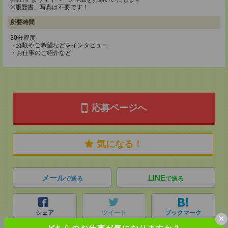
※履歴書、写真は不要です！
所要時間
30分程度
・経験やご希望などをインタビュー
・お仕事のご紹介など
応募ページへ
気になる！
メール
LINE
で送る
で送る
シェア
ツイート
ブックマーク
×
どちらのお仕事が気になりますか？