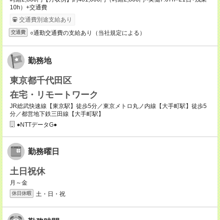
10h）+交通費
交通費別途支給あり
○通勤交通費の支給あり（当社規定による）
交通費
勤務地
東京都千代田区
在宅・リモートワーク
JR総武快速線【東京駅】徒歩5分／東京メトロ丸ノ内線【大手町駅】徒歩5
分／都営地下鉄三田線【大手町駅】
●NTTデータG●
勤務曜日
土日祝休
月～金
土・日・祝
休日休暇