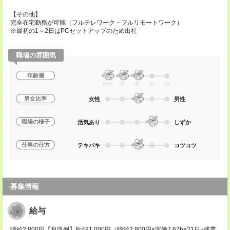
【その他】
完全在宅勤務が可能（フルテレワーク・フルリモートワーク）
※最初の1～2日はPCセットアップのため出社
職場の雰囲気
年齢層
20代
30
40
50
60
男女比率
女性
男性
職場の様子
活気あり
しずか
仕事の仕方
テキパキ
コツコツ
募集情報
給与
時給2,800円【月収例】約481,000円（時給2,800円×実働7.67h×21日+残業