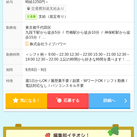
時給1250円～
給与
交通費別途支給あり
支給（規定有り）
交通費
東京都千代田区
勤務地
九段下駅から徒歩5分
/
竹橋駅から徒歩10分
/
神保町駅から徒
歩15分
/
…
株式会社ライブパワー
＜シフト例＞ 9:00～22:30 12:30～22:00 15:30～21:00 12:30～
勤務時間
19:00 12:30～22:00 上記の時間から好きな時間を選べます！ ※
時間は変更となる可能性があります
9月8日・9日
期間
週1日からOK
/
履歴書不要
/
副業・WワークOK
/
シフト勤務
/
特徴
電話対応なし
/
パソコンスキル不要
気になる！
応募する
詳細へ