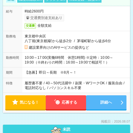
時給2600円
給与
交通費別途支給あり
全額支給
交通費
東京都中央区
勤務地
八丁堀(東京都)駅から徒歩2分
/
茅場町駅から徒歩6分
建設業界向けのAIサービスの提供など
10:00～17:00(実働6時間 休憩1時間) ※定時：10:00～
勤務時間
19:00（※終わりの時間：16:00～19:00で相談可！）
【急募】即日～長期 ※8月～！
期間
履歴書不要
/
40～50代活躍中
/
副業・WワークOK
/
服装自由
/
特徴
電話対応なし
/
パソコンスキル不要
気になる！
応募する
詳細へ
掲載日：2026.08.07
未読