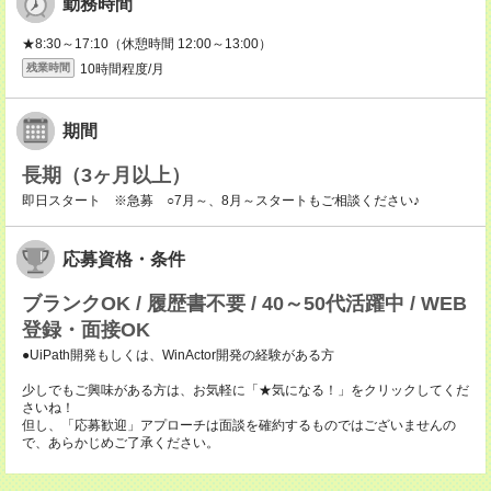
勤務時間
★8:30～17:10（休憩時間 12:00～13:00）
10時間程度/月
残業時間
期間
長期（3ヶ月以上）
即日スタート ※急募 ○7月～、8月～スタートもご相談ください♪
応募資格・条件
ブランクOK / 履歴書不要 / 40～50代活躍中 / WEB
登録・面接OK
●UiPath開発もしくは、WinActor開発の経験がある方
少しでもご興味がある方は、お気軽に「★気になる！」をクリックしてくだ
さいね！
但し、「応募歓迎」アプローチは面談を確約するものではございませんの
で、あらかじめご了承ください。