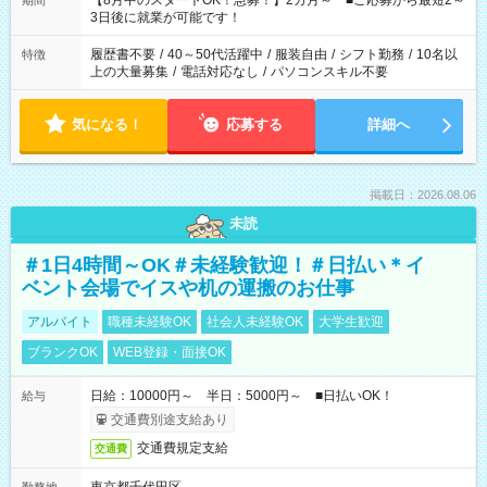
【8月中のスタートOK！急募！】2カ月～ ■ご応募から最短2～
期間
ね。 ※Wワーク希望の方へ 今ご覧のお仕事で希望する勤務時間
3日後に就業が可能です！
と、もう1つのお仕事の勤務時間。 合計で週40時間を超える場
合は応募できません。
履歴書不要
/
40～50代活躍中
/
服装自由
/
シフト勤務
/
10名以
特徴
上の大量募集
/
電話対応なし
/
パソコンスキル不要
気になる！
応募する
詳細へ
掲載日：2026.08.06
未読
＃1日4時間～OK＃未経験歓迎！＃日払い＊イ
ベント会場でイスや机の運搬のお仕事
アルバイト
職種未経験OK
社会人未経験OK
大学生歓迎
ブランクOK
WEB登録・面接OK
日給：10000円～ 半日：5000円～ ■日払いOK！
給与
交通費別途支給あり
交通費規定支給
交通費