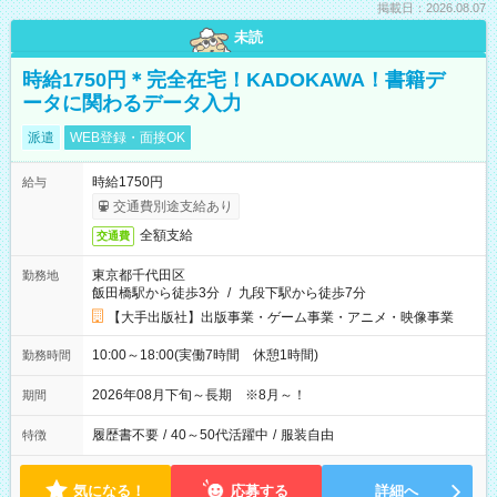
掲載日：2026.08.07
未読
時給1750円＊完全在宅！KADOKAWA！書籍デ
ータに関わるデータ入力
派遣
WEB登録・面接OK
時給1750円
給与
交通費別途支給あり
全額支給
交通費
東京都千代田区
勤務地
飯田橋駅から徒歩3分
/
九段下駅から徒歩7分
【大手出版社】出版事業・ゲーム事業・アニメ・映像事業
10:00～18:00(実働7時間 休憩1時間)
勤務時間
2026年08月下旬～長期 ※8月～！
期間
履歴書不要
/
40～50代活躍中
/
服装自由
特徴
気になる！
応募する
詳細へ